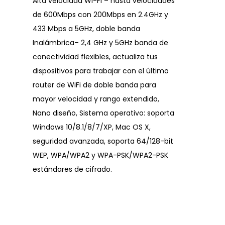
Alta velocidad Wi-Fi – hasta velocidades
de 600Mbps con 200Mbps en 2.4GHz y
433 Mbps a 5GHz, doble banda
Inalámbrica– 2,4 GHz y 5GHz banda de
conectividad flexibles, actualiza tus
dispositivos para trabajar con el último
router de WiFi de doble banda para
mayor velocidad y rango extendido,
Nano diseño, Sistema operativo: soporta
Windows 10/8.1/8/7/XP, Mac OS X,
seguridad avanzada, soporta 64/128-bit
WEP, WPA/WPA2 y WPA-PSK/WPA2-PSK
estándares de cifrado.