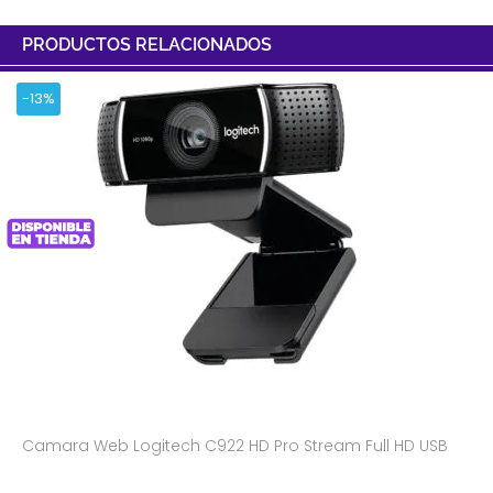
PRODUCTOS RELACIONADOS
-13%
Camara Web Logitech C922 HD Pro Stream Full HD USB