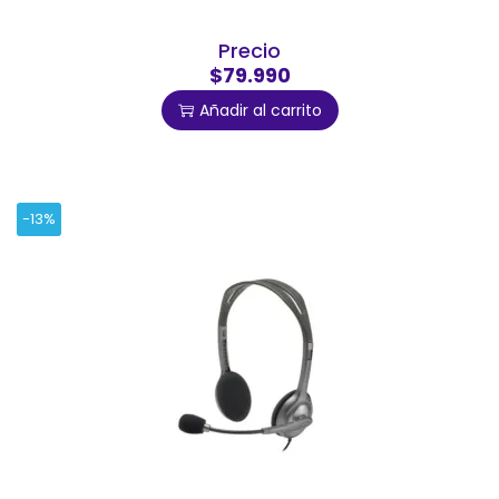
Precio
$79.990
Añadir al carrito
-13%