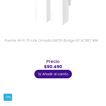
Puente Wi-Fi TP-Link Omada EAP211-Bridge KIT AC867 1KM
Precio
$90.490
Añadir al carrito
-11%