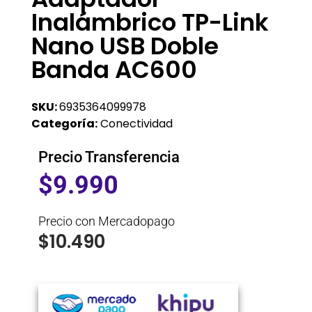
Inalámbrico TP-Link
Nano USB Doble
Banda AC600
SKU:
6935364099978
Categoría:
Conectividad
Precio Transferencia
$
9.990
Precio con Mercadopago
$
10.490