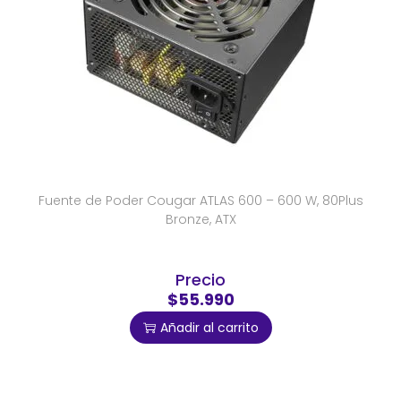
Fuente de Poder Cougar ATLAS 600 – 600 W, 80Plus
Bronze, ATX
Precio
$55.990
Añadir al carrito