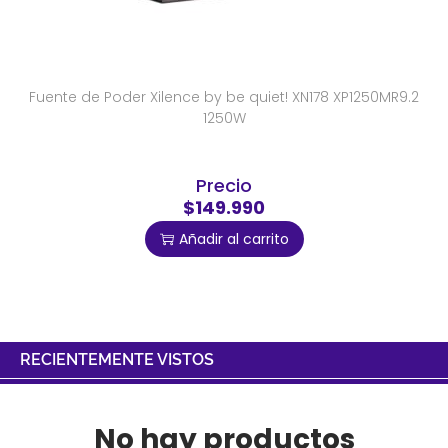
Fuente de Poder Xilence by be quiet! XN178 XP1250MR9.2
1250W
Precio
$149.990
Añadir al carrito
RECIENTEMENTE VISTOS
No hay productos