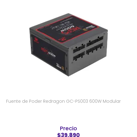
Fuente de Poder Redragon GC-PS003 600W Modular
Precio
$39.890