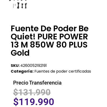
Fuente De Poder Be
Quiet! PURE POWER
13 M 850W 80 PLUS
Gold
SKU:
4260052192191
Categoría:
Fuentes de poder certificadas
Precio Transferencia
$
131.990
$
119.990