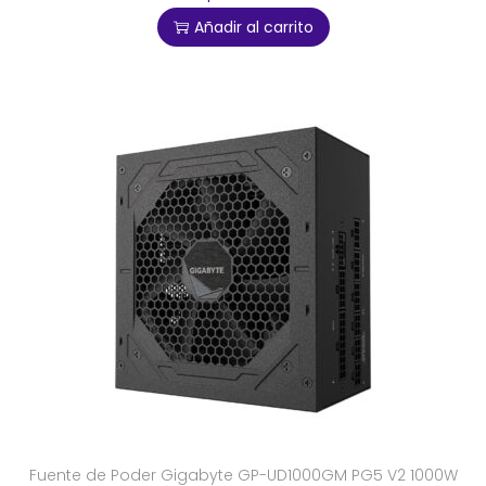
Añadir al carrito
Fuente de Poder Gigabyte GP-UD1000GM PG5 V2 1000W