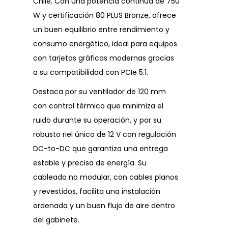
Chile. Con una potencia continua de 750
W y certificación 80 PLUS Bronze, ofrece
un buen equilibrio entre rendimiento y
consumo energético, ideal para equipos
con tarjetas gráficas modernas gracias
a su compatibilidad con PCIe 5.1.
Destaca por su ventilador de 120 mm
con control térmico que minimiza el
ruido durante su operación, y por su
robusto riel único de 12 V con regulación
DC-to-DC que garantiza una entrega
estable y precisa de energía. Su
cableado no modular, con cables planos
y revestidos, facilita una instalación
ordenada y un buen flujo de aire dentro
del gabinete.