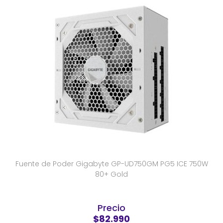
Fuente de Poder Gigabyte GP-UD750GM PG5 ICE 750W
80+ Gold
Precio
$82.990