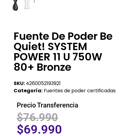
Fuente De Poder Be
Quiet! SYSTEM
POWER 11 U 750W
80+ Bronze
SKU:
4260052193921
Categoría:
Fuentes de poder certificadas
Precio Transferencia
$
76.990
$
69.990