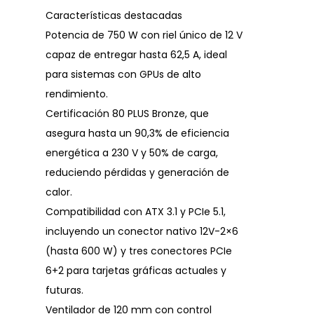
Características destacadas
Potencia de 750 W con riel único de 12 V
capaz de entregar hasta 62,5 A, ideal
para sistemas con GPUs de alto
rendimiento.
Certificación 80 PLUS Bronze, que
asegura hasta un 90,3% de eficiencia
energética a 230 V y 50% de carga,
reduciendo pérdidas y generación de
calor.
Compatibilidad con ATX 3.1 y PCIe 5.1,
incluyendo un conector nativo 12V-2×6
(hasta 600 W) y tres conectores PCIe
6+2 para tarjetas gráficas actuales y
futuras.
Ventilador de 120 mm con control