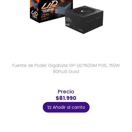
Fuente de Poder Gigabyte GP-UD750GM PG5, 750W
80PLUS Gold
Precio
$81.990
Añadir al carrito