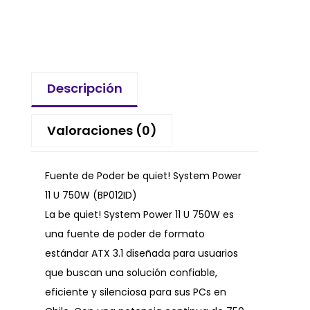
Descripción
Valoraciones (0)
Fuente de Poder be quiet! System Power
11 U 750W (BP012ID)
La be quiet! System Power 11 U 750W es
una fuente de poder de formato
estándar ATX 3.1 diseñada para usuarios
que buscan una solución confiable,
eficiente y silenciosa para sus PCs en