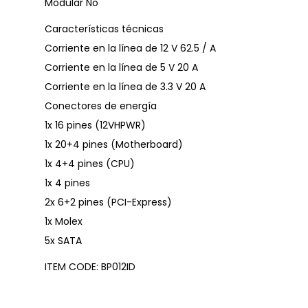
Modular No
Características técnicas
Corriente en la línea de 12 V 62.5 / A
Corriente en la línea de 5 V 20 A
Corriente en la línea de 3.3 V 20 A
Conectores de energía
1x 16 pines (12VHPWR)
1x 20+4 pines (Motherboard)
1x 4+4 pines (CPU)
1x 4 pines
2x 6+2 pines (PCI-Express)
1x Molex
5x SATA
ITEM CODE: BP012ID