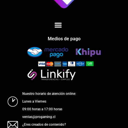
Medios de pago
Nuestro horario de atención online:
Lunes a Viernes
09:00 horas a 17:00 horas
ventas@progaming.cl
¿Eres creados de contenido?