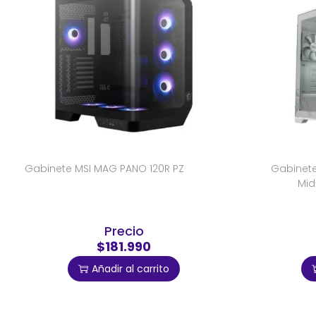
Gabinete MSI MAG PANO 120R PZ
Gabinete
Mid
Precio
$181.990
Añadir al carrito