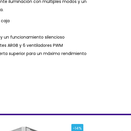
ante iluminación con múltiples modos y un
a.
 caja
 y un funcionamiento silencioso
tes ARGB y 6 ventiladores PWM
bierta superior para un máximo rendimiento
-14%