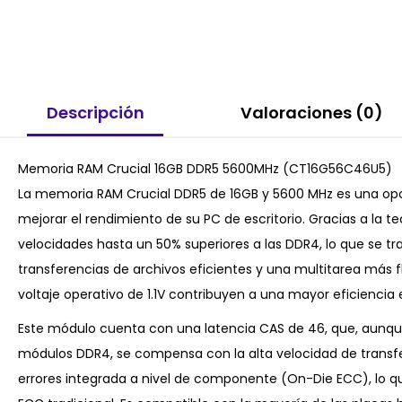
Descripción
Valoraciones (0)
Memoria RAM Crucial 16GB DDR5 5600MHz (CT16G56C46U5)
La memoria RAM Crucial DDR5 de 16GB y 5600 MHz es una opc
mejorar el rendimiento de su PC de escritorio. Gracias a la 
velocidades hasta un 50% superiores a las DDR4, lo que se t
transferencias de archivos eficientes y una multitarea más f
voltaje operativo de 1.1V contribuyen a una mayor eficiencia 
Este módulo cuenta con una latencia CAS de 46, que, aunqu
módulos DDR4, se compensa con la alta velocidad de transf
errores integrada a nivel de componente (On-Die ECC), lo qu