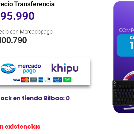
recio Transferencia
$
95.990
ecio con Mercadopago
100.790
tock en tienda Bilbao: 0
in existencias