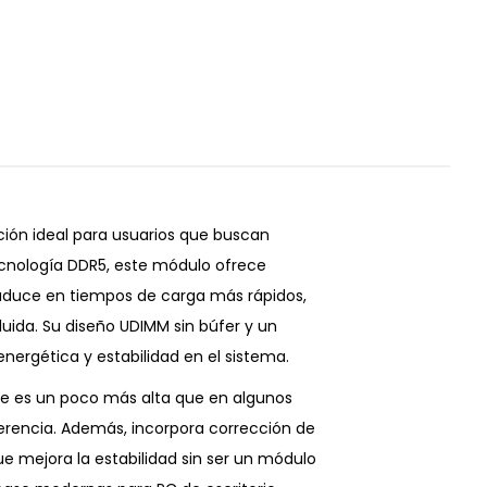
ión ideal para usuarios que buscan
tecnología DDR5, este módulo ofrece
raduce en tiempos de carga más rápidos,
luida. Su diseño UDIMM sin búfer y un
energética y estabilidad en el sistema.
e es un poco más alta que en algunos
erencia. Además, incorpora corrección de
e mejora la estabilidad sin ser un módulo