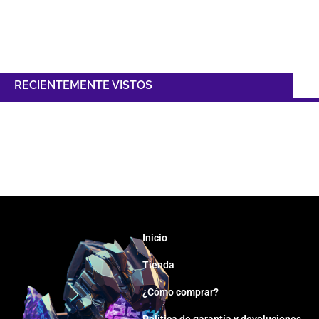
RECIENTEMENTE VISTOS
Inicio
Tienda
¿Cómo comprar?
Política de garantía y devoluciones