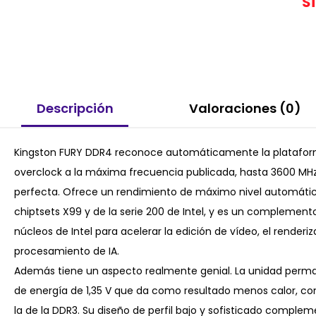
S
Descripción
Valoraciones (0)
Kingston FURY DDR4 reconoce automáticamente la plataforma
overclock a la máxima frecuencia publicada, hasta 3600 MHz
perfecta. Ofrece un rendimiento de máximo nivel automátic
chiptsets X99 y de la serie 200 de Intel, y es un complemento 
núcleos de Intel para acelerar la edición de vídeo, el renderi
procesamiento de IA.
Además tiene un aspecto realmente genial. La unidad perma
de energía de 1,35 V que da como resultado menos calor, co
la de la DDR3. Su diseño de perfil bajo y sofisticado compl