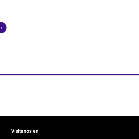
o
Vísitanos en