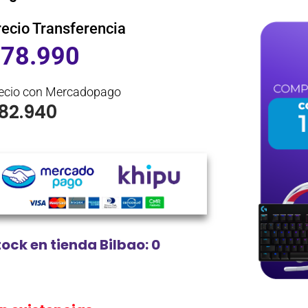
recio Transferencia
$
78.990
ecio con Mercadopago
82.940
tock en tienda Bilbao: 0