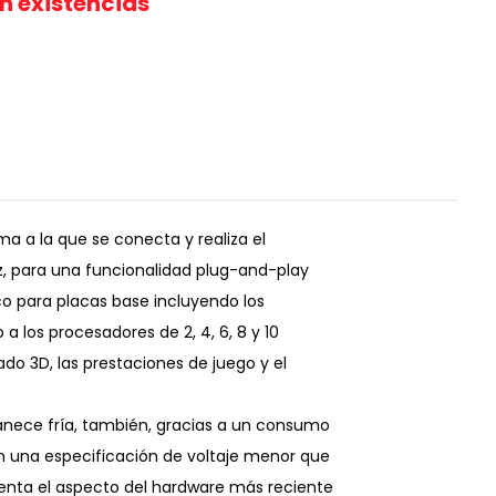
in existencias
 a la que se conecta y realiza el
, para una funcionalidad plug-and-play
o para placas base incluyendo los
a los procesadores de 2, 4, 6, 8 y 10
zado 3D, las prestaciones de juego y el
nece fría, también, gracias a un consumo
n una especificación de voltaje menor que
ementa el aspecto del hardware más reciente