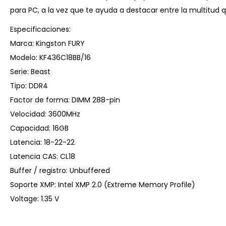
para PC, a la vez que te ayuda a destacar entre la multitud
Especificaciones:
Marca: Kingston FURY
Modelo: KF436C18BB/16
Serie: Beast
Tipo: DDR4
Factor de forma: DIMM 288-pin
Velocidad: 3600MHz
Capacidad: 16GB
Latencia: 18-22-22
Latencia CAS: CL18
Buffer / registro: Unbuffered
Soporte XMP: Intel XMP 2.0 (Extreme Memory Profile)
Voltage: 1.35 V