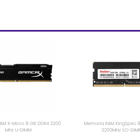
AM X-Micro 8 GB DDR4 3200
Memoria RAM KingSpec 
MHz U-DIMM
3200MHz SO-DIM