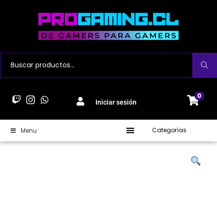
Buscar
0
Iniciar sesión
Categorías
Menu