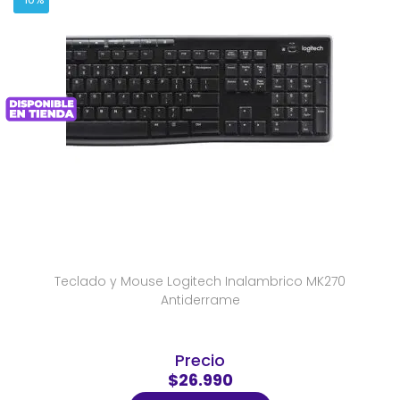
Teclado y Mouse Logitech Inalambrico MK270
Antiderrame
Precio
$26.990