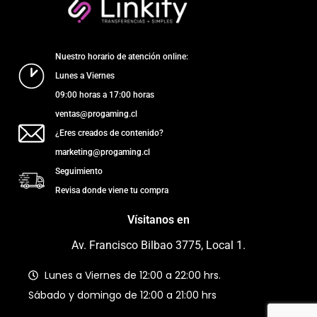
Nuestro horario de atención online:
Lunes a Viernes
09:00 horas a 17:00 horas
ventas@progaming.cl
¿Eres creados de contenido?
marketing@progaming.cl
Seguimiento
Revisa donde viene tu compra
Vísitanos en
Av. Francisco Bilbao 3775, Local 1.
Lunes a Viernes de 12:00 a 22:00 hrs.
Sábado y domingo de 12:00 a 21:00 hrs