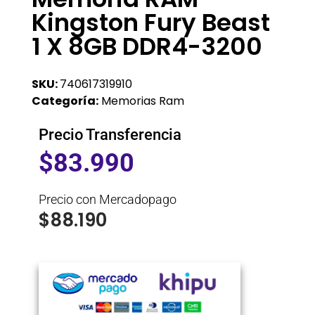
Kingston Fury Beast
1 X 8GB DDR4-3200
SKU:
740617319910
Categoría:
Memorias Ram
Precio Transferencia
$
83.990
Precio con Mercadopago
$
88.190