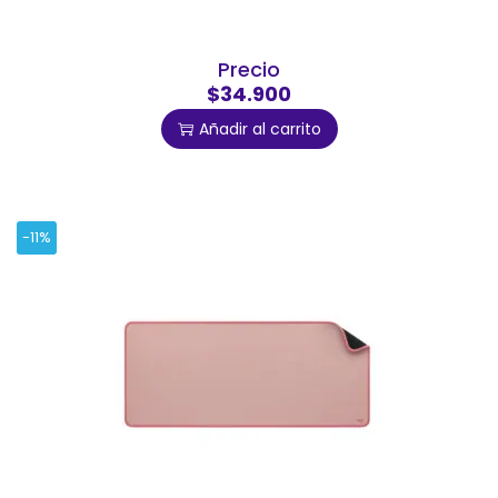
Precio
$34.900
Añadir al carrito
-11%