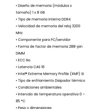
• Diseño de memoria (módulos x
tamaño) 1 x 8 GB
• Tipo de memoria interna DDR4
• Velocidad de memoria del reloj 3200
MHz
• Componente para PC/servidor
• Forma de factor de memoria 288-pin
DIMM
• ECC No
• Latencia CAS 16
• Intel® Extreme Memory Profile (XMP) Si
• Tipo de enfriamiento Disipador térmico
• Condiciones ambientales
• Intervalo de temperatura operativa 0 –
85 °C
• Peso y dimensiones