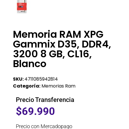
Memoria RAM XPG
Gammix D35, DDR4,
3200 8 GB, CL16,
Blanco
SKU:
4711085942814
Categoría:
Memorias Ram
Precio Transferencia
$
69.990
Precio con Mercadopago