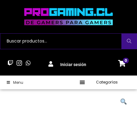
Buscar
0
Iniciar sesión
Categorías
Menu