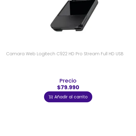
Camara Web Logitech C922 HD Pro Stream Full HD USB
Precio
$79.990
Añadir al carrito