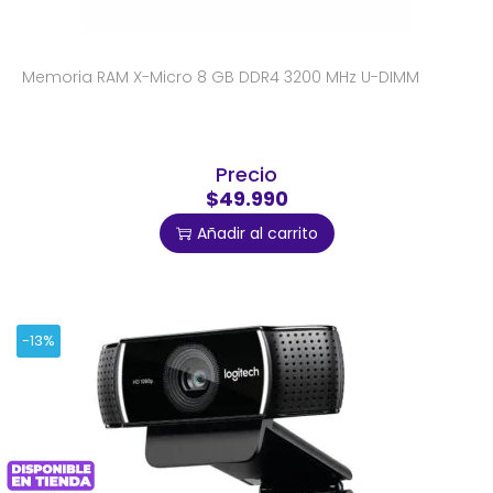
Memoria RAM X-Micro 8 GB DDR4 3200 MHz U-DIMM
Precio
$49.990
Añadir al carrito
-13%