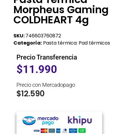
Morpheus Gaming
COLDHEART 4g
SKU:
746603760872
Categoría:
Pasta térmica: Pad térmicos
Precio Transferencia
$
11.990
Precio con Mercadopago
$
12.590