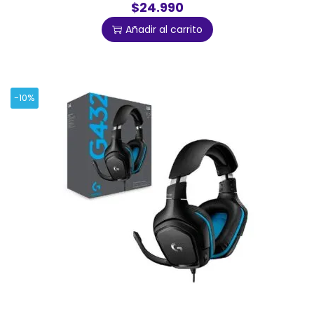
$24.990
Añadir al carrito
-10%