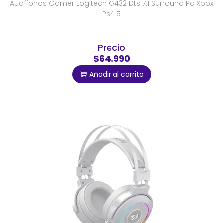
Audífonos Gamer Logitech G432 Dts 7.1 Surround Pc Xbox
Ps4 5
Precio
$64.990
Añadir al carrito