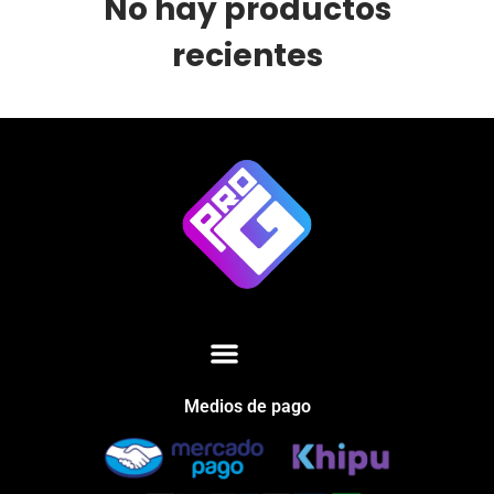
No hay productos
recientes
Medios de pago