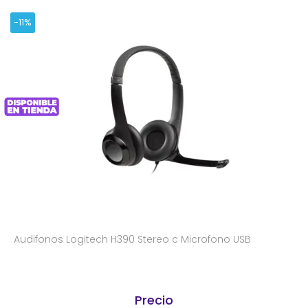
-11%
Audifonos Logitech H390 Stereo c Microfono USB
Precio