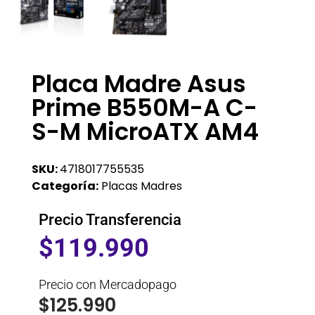
Placa Madre Asus
Prime B550M-A C-
S-M MicroATX AM4
SKU:
4718017755535
Categoría:
Placas Madres
Precio Transferencia
$
119.990
Precio con Mercadopago
$
125.990