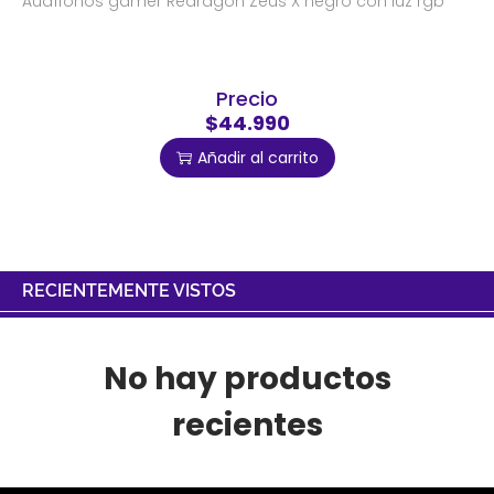
Audífonos gamer Redragon Zeus X negro con luz rgb
Precio
$44.990
Añadir al carrito
RECIENTEMENTE VISTOS
No hay productos
recientes