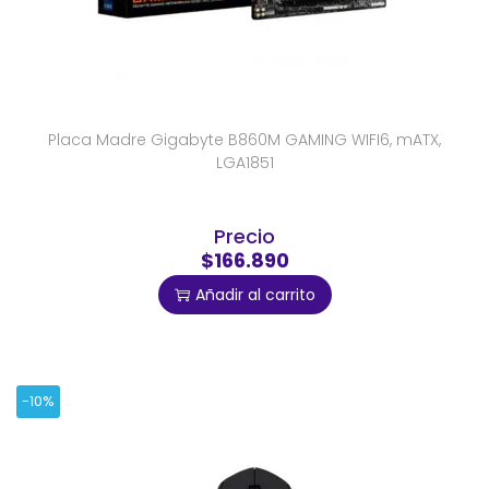
Placa Madre Gigabyte B860M GAMING WIFI6, mATX,
LGA1851
Precio
$166.890
Añadir al carrito
-10%