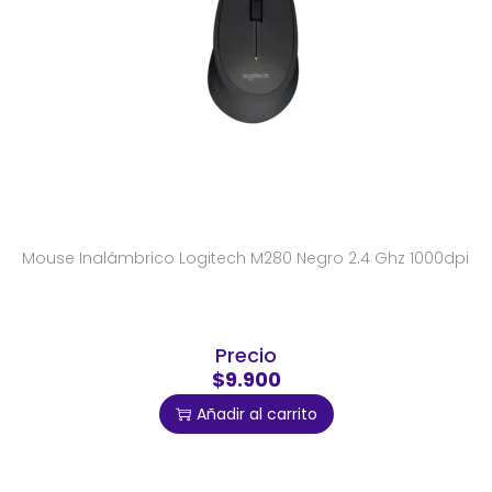
Mouse Inalámbrico Logitech M280 Negro 2.4 Ghz 1000dpi
Precio
$9.900
Añadir al carrito