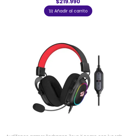
$219.990
Añadir al carrito