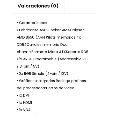
Valoraciones (0)
• Características
• Fabricante ASUSSocket AM4Chipset
AMD B550 (AM4)Slots memorias 4x
DDR4Canales memoria Dual
channelFormato Micro ATXSoporte RGB
• 1x ARGB Programable (Addressable RGB
/ 3-pin / 5V)
• 2x RGB Simple (4-pin / 12V)
• Gráficos integrados Redirige gráficos
del procesadorPuertos de video
• 1x DVI
• 1x HDMI
• 1x VGA