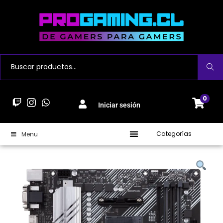
Buscar
0
Iniciar sesión
Categorías
Menu