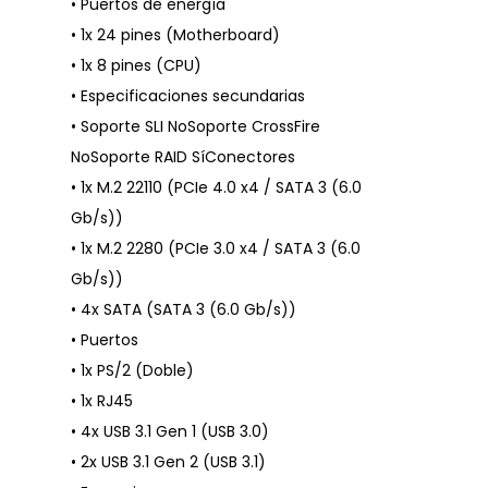
• Puertos de energía
• 1x 24 pines (Motherboard)
• 1x 8 pines (CPU)
• Especificaciones secundarias
• Soporte SLI NoSoporte CrossFire
NoSoporte RAID SíConectores
• 1x M.2 22110 (PCIe 4.0 x4 / SATA 3 (6.0
Gb/s))
• 1x M.2 2280 (PCIe 3.0 x4 / SATA 3 (6.0
Gb/s))
• 4x SATA (SATA 3 (6.0 Gb/s))
• Puertos
• 1x PS/2 (Doble)
• 1x RJ45
• 4x USB 3.1 Gen 1 (USB 3.0)
• 2x USB 3.1 Gen 2 (USB 3.1)