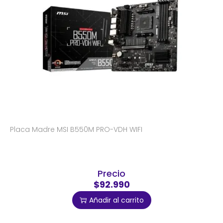
Placa Madre MSI B550M PRO-VDH WIFI
Precio
$92.990
Añadir al carrito