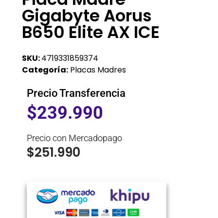
Gigabyte Aorus
B650 Elite AX ICE
SKU:
4719331859374
Categoría:
Placas Madres
Precio Transferencia
$
239.990
Precio con Mercadopago
$
251.990