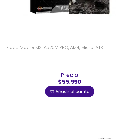
Placa Madre MSI A520M PRO, AM4, Micro-ATX
Precio
$55.990
Añadir al carrito