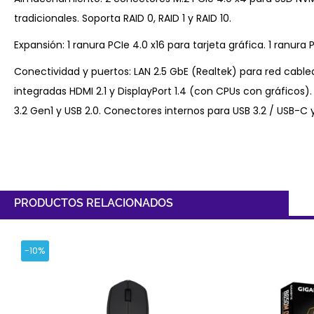
tradicionales. Soporta RAID 0, RAID 1 y RAID 10.
Expansión: 1 ranura PCIe 4.0 x16 para tarjeta gráfica. 1 ranura P
Conectividad y puertos: LAN 2.5 GbE (Realtek) para red cable
integradas HDMI 2.1 y DisplayPort 1.4 (con CPUs con gráficos).
3.2 Gen1 y USB 2.0. Conectores internos para USB 3.2 / USB-C y
PRODUCTOS RELACIONADOS
-10%