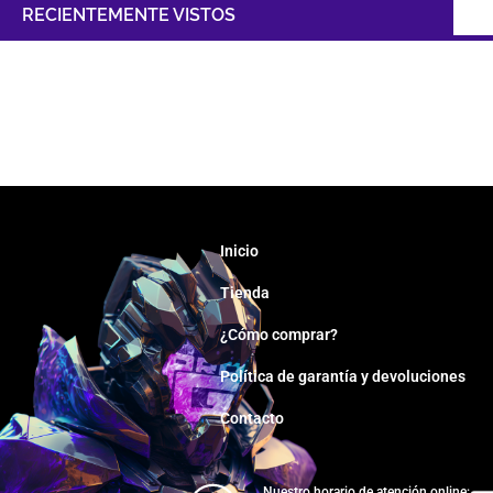
RECIENTEMENTE VISTOS
Inicio
Tienda
¿Cómo comprar?
Política de garantía y devoluciones
Contacto
Nuestro horario de atención online: