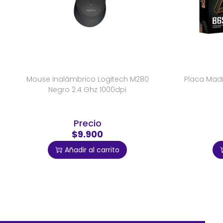
Mouse Inalámbrico Logitech M280
Placa Mad
Negro 2.4 Ghz 1000dpi
Precio
$9.900
Añadir al carrito