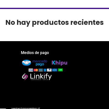
No hay productos recientes
Medios de pago
ventas@progaming.cl