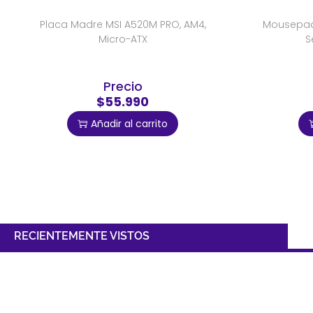
Placa Madre MSI A520M PRO, AM4,
Mousepad 
Micro-ATX
S
Precio
$55.990
Añadir al carrito
RECIENTEMENTE VISTOS