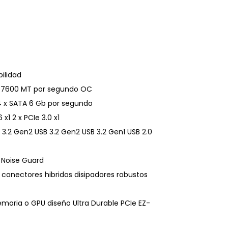
ilidad
a 7600 MT por segundo OC
4 x SATA 6 Gb por segundo
 x1 2 x PCIe 3.0 x1
 3.2 Gen2 USB 3.2 Gen2 USB 3.2 Gen1 USB 2.0
o Noise Guard
 conectores hibridos disipadores robustos
memoria o GPU diseño Ultra Durable PCIe EZ-