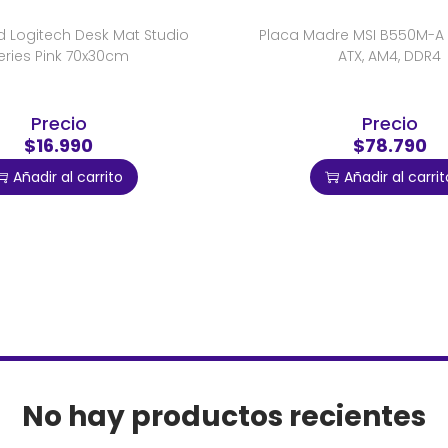
Logitech Desk Mat Studio
Placa Madre MSI B550M-A 
eries Pink 70x30cm
ATX, AM4, DDR4
Precio
Precio
$16.990
$78.790
Añadir al carrito
Añadir al carrit
No hay productos recientes