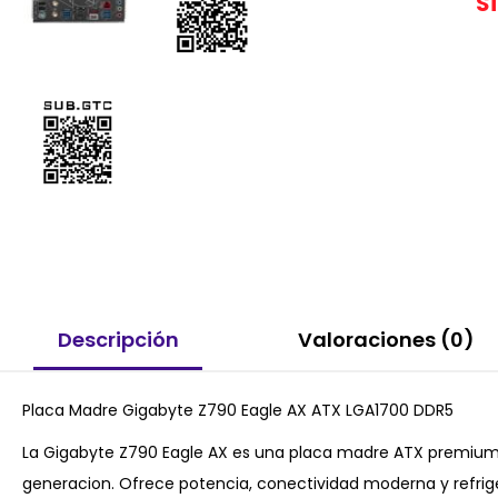
S
Descripción
Valoraciones (0)
Placa Madre Gigabyte Z790 Eagle AX ATX LGA1700 DDR5
La Gigabyte Z790 Eagle AX es una placa madre ATX premium pa
generacion. Ofrece potencia, conectividad moderna y refrig