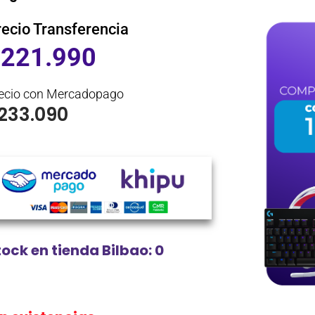
recio Transferencia
$
221.990
ecio con Mercadopago
233.090
tock en tienda Bilbao: 0