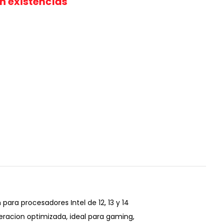
in existencias
ra procesadores Intel de 12, 13 y 14
eracion optimizada, ideal para gaming,