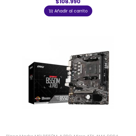
$108.990
Añadir al carrito