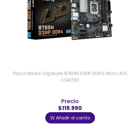
Placa Madre Gigabyte B760M D3HP DDR4, Micro ATX,
LGA1700
Precio
$119.990
Añadir al carrito