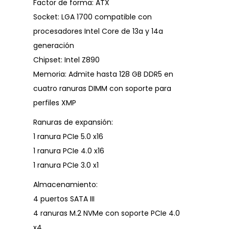
Factor de forma: ATX
Socket: LGA 1700 compatible con
procesadores Intel Core de 13a y 14a
generación
Chipset: Intel Z890
Memoria: Admite hasta 128 GB DDR5 en
cuatro ranuras DIMM con soporte para
perfiles XMP
Ranuras de expansión:
1 ranura PCIe 5.0 x16
1 ranura PCIe 4.0 x16
1 ranura PCIe 3.0 x1
Almacenamiento:
4 puertos SATA III
4 ranuras M.2 NVMe con soporte PCIe 4.0
x4