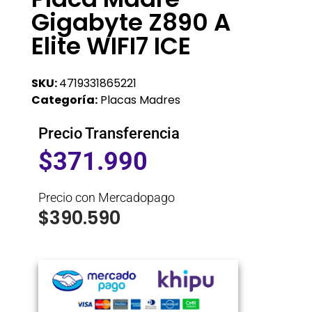
Gigabyte Z890 A
Elite WIFI7 ICE
SKU:
4719331865221
Categoría:
Placas Madres
Precio Transferencia
$
371.990
Precio con Mercadopago
$
390.590