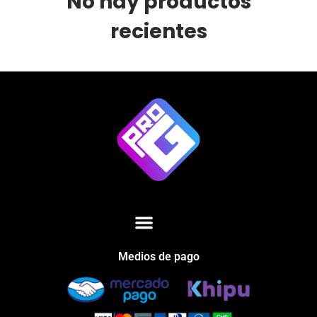
No hay productos
recientes
Medios de pago