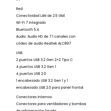
Red:
Conectividad LAN de 2.5 GbE
Wi-Fi 7 integrado
Bluetooth 5.4
Audio: Audio HD de 7.1 canales con
códec de audio Realtek ALC897
USB:
2 puertos USB 3.2 Gen 2×2 Tipo C
4 puertos USB 3.2 Gen 1
4 puertos USB 2.0
1 encabezado USB 3.2 Gen 1 y 1
encabezado USB 2.0 para panel frontal
Conectores internos:
Conectores para ventiladores y bombas
de refrigeración líquida