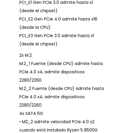
PCI_E1 Gen PCIe 3.0 admite hasta x1
(desde el chipset)
PCI_E2 Gen PCIe 4.0 admite hasta x16
(desde la CPU)
PCI_E3 Gen PCIe 3.0 admite hasta x1
(desde el chipset)
2x M.2
M.2_1 Fuente (desde CPU) admite hasta
PCIe 4.0 x4, admite dispositivos
2280/2260
M.2_2 Fuente (desde CPU) admite hasta
PCIe 4.0 x4, admite dispositivos
2280/2260
4x SATA 6G
• M2_2 admite velocidad PCIe 4.0 x2
cuando está instalado Ryzen 5 8500G