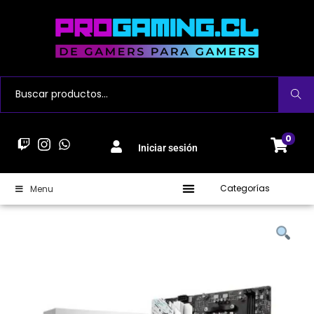
Buscar
0
Iniciar sesión
Categorías
Menu