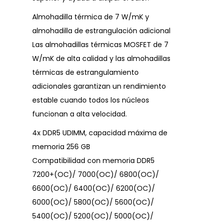
Almohadilla térmica de 7 W/mK y
almohadilla de estrangulación adicional
Las almohadillas térmicas MOSFET de 7
W/mK de alta calidad y las almohadillas
térmicas de estrangulamiento
adicionales garantizan un rendimiento
estable cuando todos los núcleos
funcionan a alta velocidad.
4x DDR5 UDIMM, capacidad máxima de
memoria 256 GB
Compatibilidad con memoria DDR5
7200+(OC)/ 7000(OC)/ 6800(OC)/
6600(OC)/ 6400(OC)/ 6200(OC)/
6000(OC)/ 5800(OC)/ 5600(OC)/
5400(OC)/ 5200(OC)/ 5000(OC)/