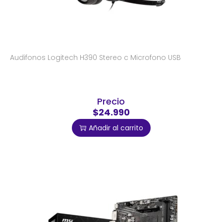
Audifonos Logitech H390 Stereo c Microfono USB
Precio
$24.990
Añadir al carrito