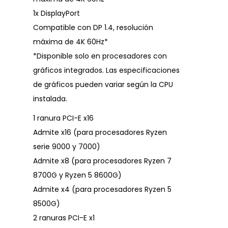
1x DisplayPort
Compatible con DP 1.4, resolución
máxima de 4K 60Hz*
*Disponible solo en procesadores con
gráficos integrados. Las especificaciones
de gráficos pueden variar según la CPU
instalada.
1 ranura PCI-E x16
Admite x16 (para procesadores Ryzen
serie 9000 y 7000)
Admite x8 (para procesadores Ryzen 7
8700G y Ryzen 5 8600G)
Admite x4 (para procesadores Ryzen 5
8500G)
2 ranuras PCI-E x1