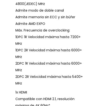
4800(JEDEC) MHz
Admite modo de doble canal
Admite memoria sin ECC y sin búfer
Admite AMD EXPO
Máx. Frecuencia de overclocking:
1DPC 1R Velocidad máxima hasta 7200+
MHz
1DPC 2R Velocidad máxima hasta 6000+
MHz
2DPC 1R Velocidad máxima hasta 6000+
MHz
2DPC 2R Velocidad máxima hasta 5400+
MHz
1x HDMI
Compatible con HDMI 2.1, resolución
máxima de 4K 60Hz*