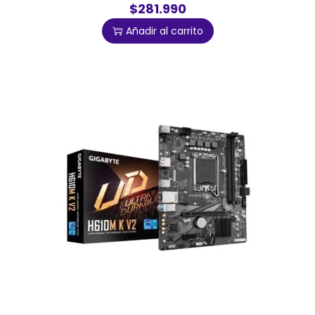
$281.990
Añadir al carrito