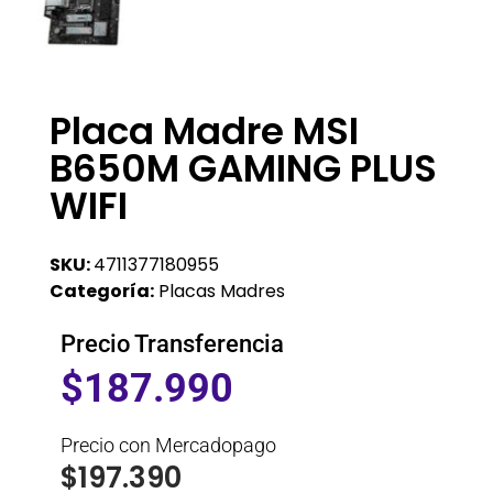
Placa Madre MSI
B650M GAMING PLUS
WIFI
SKU:
4711377180955
Categoría:
Placas Madres
Precio Transferencia
$
187.990
Precio con Mercadopago
$
197.390