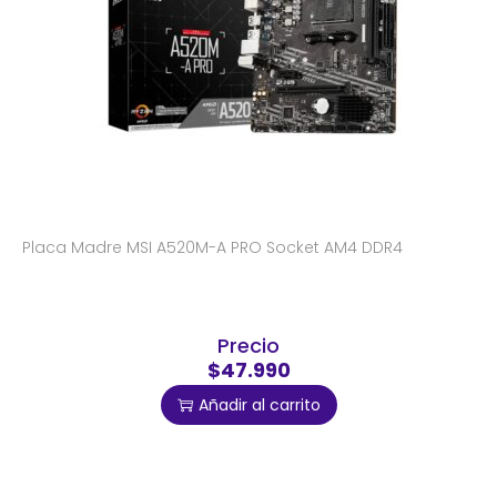
Placa Madre MSI A520M-A PRO Socket AM4 DDR4
Precio
$47.990
Añadir al carrito