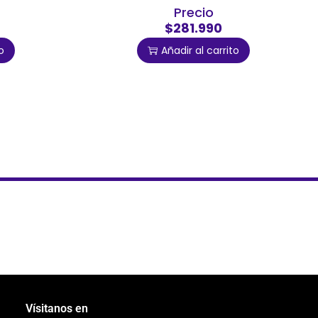
Precio
$281.990
o
Añadir al carrito
Vísitanos en