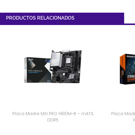
PRODUCTOS RELACIONADOS
Placa Madre MSI PRO H810M-B – mATX,
Placa Mad
DDR5
W