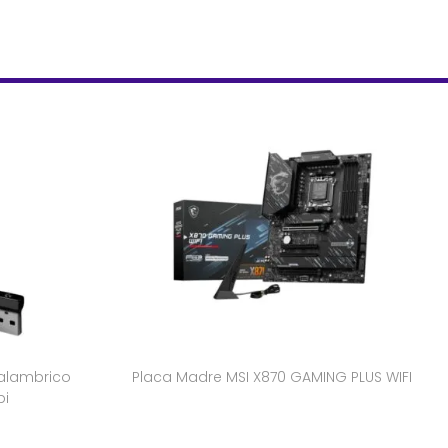
alambrico
Placa Madre MSI X870 GAMING PLUS WIFI
pi