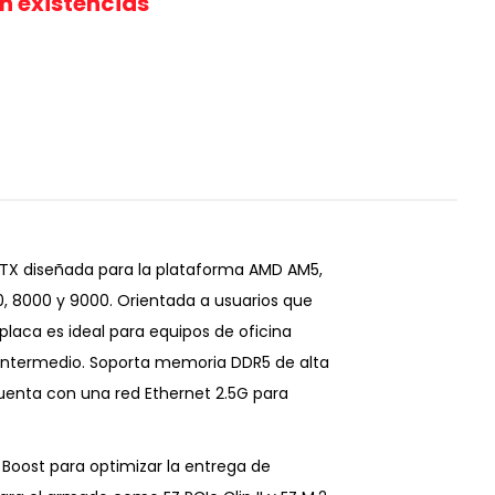
in existencias
TX diseñada para la plataforma AMD AM5,
, 8000 y 9000. Orientada a usuarios que
placa es ideal para equipos de oficina
 intermedio. Soporta memoria DDR5 de alta
uenta con una red Ethernet 2.5G para
Boost para optimizar la entrega de