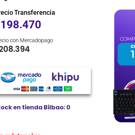
recio Transferencia
$
198.470
ecio con Mercadopago
208.394
tock en tienda Bilbao: 0