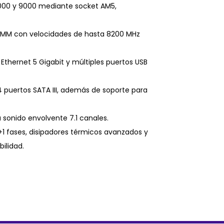
000 y 9000 mediante socket AM5,
IMM con velocidades de hasta 8200 MHz
 Ethernet 5 Gigabit y múltiples puertos USB
4 puertos SATA III, además de soporte para
 sonido envolvente 7.1 canales.
1 fases, disipadores térmicos avanzados y
ilidad.