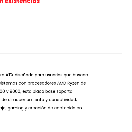
in existencias
ro ATX diseñada para usuarios que buscan
 sistemas con procesadores AMD Ryzen de
00 y 9000, esta placa base soporta
s de almacenamiento y conectividad,
bajo, gaming y creación de contenido en