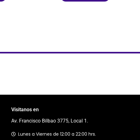
Vísitanos en
Av. Francisco Bilbao 3775, Local 1.
Lunes a Viernes de 12:00 a 22:00 hrs.