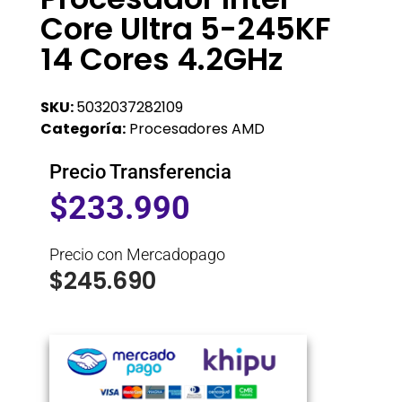
Core Ultra 5-245KF
14 Cores 4.2GHz
SKU:
5032037282109
Categoría:
Procesadores AMD
Precio Transferencia
$
233.990
Precio con Mercadopago
$
245.690