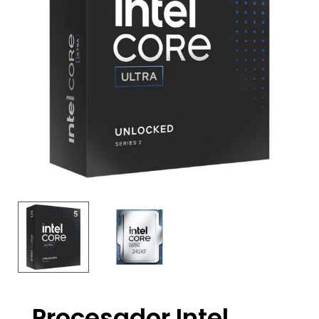
Procesador Intel