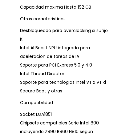
Capacidad maxima Hasta 192 GB
Otras caracteristicas
Desbloqueado para overclocking si sufijo
K
Intel AI Boost NPU integrada para
aceleracion de tareas de IA
Soporte para PCI Express 5.0 y 4.0
Intel Thread Director
Soporte para tecnologias Intel VT x VT d
Secure Boot y otras
Compatibilidad
Socket LGA1851
Chipsets compatibles Serie Intel 800
incluyendo Z890 B860 H810 segun