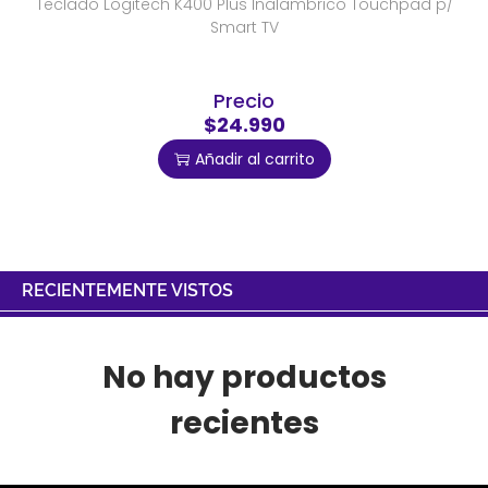
Teclado Logitech K400 Plus Inalambrico Touchpad p/
Smart TV
Precio
$24.990
Añadir al carrito
RECIENTEMENTE VISTOS
No hay productos
recientes