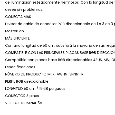
de iluminación estéticamente hermosos. Con la longitud de 
desee sin problemas.
CONECTA MÁS
Divisor de cable de conector RGB direccionable de 1 a 3 de 3
MasterFan.
MÁS EFICIENTE
Con una longitud de 50 cm, satisfará la mayoría de sus requis
COMPATIBLE CON LAS PRINCIPALES PLACAS BASE RGB DIRECCIO
Compatible con placas base RGB direccionables ASUS, MSI, 
Especificaciones
NÚMERO DE PRODUCTO MFX-AWHN-3NNN1-R1
PERFIL RGB direccionable
LONGITUD 50 cm / 19,68 pulgadas
CONECTOR 3 pines
VOLTAJE NOMINAL 5V