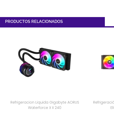
PRODUCTOS RELACIONADOS
Refrigeracion Liquida Gigabyte AORUS
Refrigerac
Waterforce X II 240
E