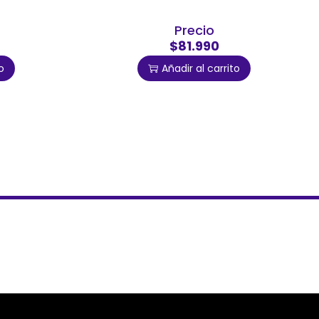
Precio
$81.990
o
Añadir al carrito