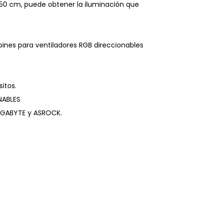
50 cm, puede obtener la iluminación que
 pines para ventiladores RGB direccionables
itos.
NABLES
GIGABYTE y ASROCK.