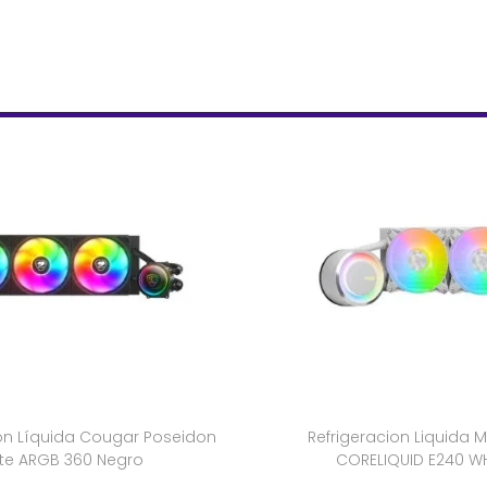
ión Líquida Cougar Poseidon
Refrigeracion Liquida 
lite ARGB 360 Negro
CORELIQUID E240 WH