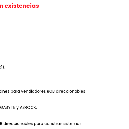
in existencias
1).
 pines para ventiladores RGB direccionables
GIGABYTE y ASROCK.
GB direccionables para construir sistemas