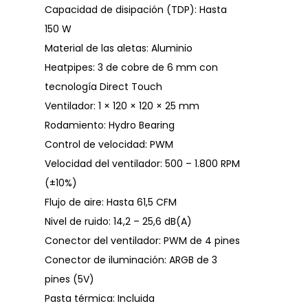
Capacidad de disipación (TDP): Hasta
150 W
Material de las aletas: Aluminio
Heatpipes: 3 de cobre de 6 mm con
tecnología Direct Touch
Ventilador: 1 × 120 × 120 × 25 mm
Rodamiento: Hydro Bearing
Control de velocidad: PWM
Velocidad del ventilador: 500 – 1.800 RPM
(±10%)
Flujo de aire: Hasta 61,5 CFM
Nivel de ruido: 14,2 – 25,6 dB(A)
Conector del ventilador: PWM de 4 pines
Conector de iluminación: ARGB de 3
pines (5V)
Pasta térmica: Incluida