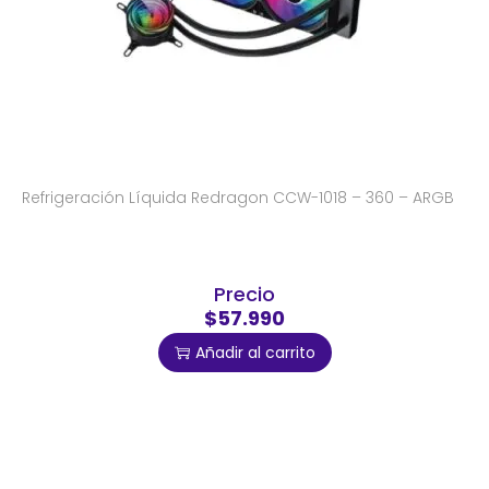
Refrigeración Líquida Redragon CCW-1018 – 360 – ARGB
Precio
$57.990
Añadir al carrito