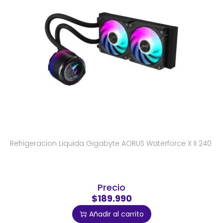
Refrigeracion Liquida Gigabyte AORUS Waterforce X II 240
Precio
$189.990
Añadir al carrito