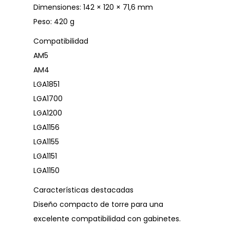
Dimensiones: 142 × 120 × 71,6 mm
Peso: 420 g
Compatibilidad
AM5
AM4
LGA1851
LGA1700
LGA1200
LGA1156
LGA1155
LGA1151
LGA1150
Características destacadas
Diseño compacto de torre para una
excelente compatibilidad con gabinetes.