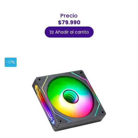
Precio
$79.990
Añadir al carrito
-17%