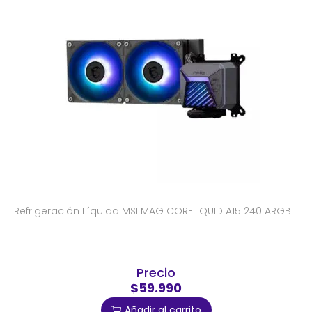
Refrigeración Líquida MSI MAG CORELIQUID A15 240 ARGB
Precio
$59.990
Añadir al carrito