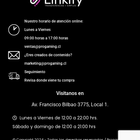
Nuestro horario de atención online:
Lunes a Viernes
09:00 horas a 17:00 horas
ventas@progaming.cl
¿Eres creados de contenido?
marketing@progaming.cl
Seguimiento
Revisa donde viene tu compra
Vísitanos en
Av. Francisco Bilbao 3775, Local 1.
Lunes a Viernes de 12:00 a 22:00 hrs.
Sábado y domingo de 12:00 a 21:00 hrs
© Copyright 2024 - Todos los derechos reservados / Progaming