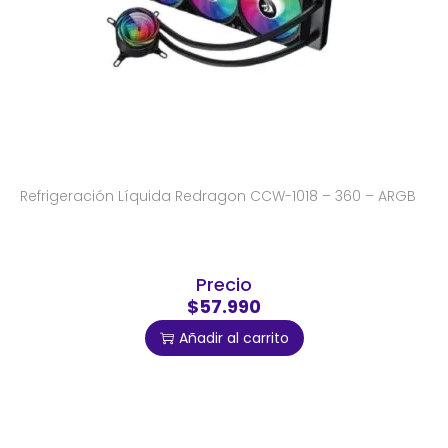
Refrigeración Líquida Redragon CCW-1018 – 360 – ARGB
Precio
$57.990
Añadir al carrito