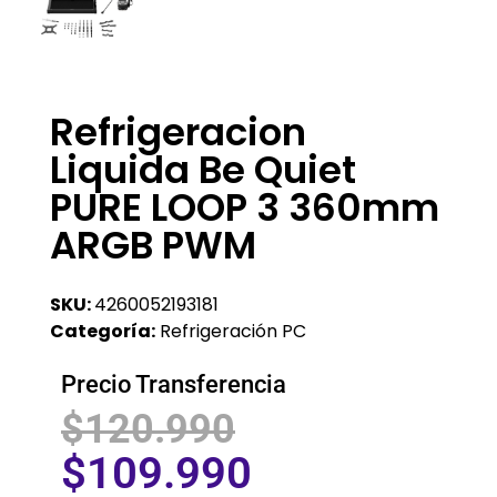
Refrigeracion
Liquida Be Quiet
PURE LOOP 3 360mm
ARGB PWM
SKU:
4260052193181
Categoría:
Refrigeración PC
Precio Transferencia
$
120.990
$
109.990