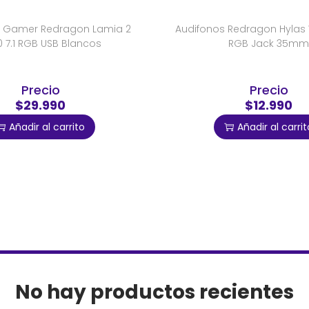
s Gamer Redragon Lamia 2
Audifonos Redragon Hylas 
 7.1 RGB USB Blancos
RGB Jack 35mm
Precio
Precio
$29.990
$12.990
Añadir al carrito
Añadir al carrit
No hay productos recientes