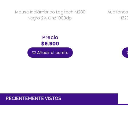
Mouse Inalámbrico Logitech M280
Audifono
Negro 2.4 Ghz 1000dpi
H320
Precio
$9.900
Añadir al carrito
RECIENTEMENTE VISTOS