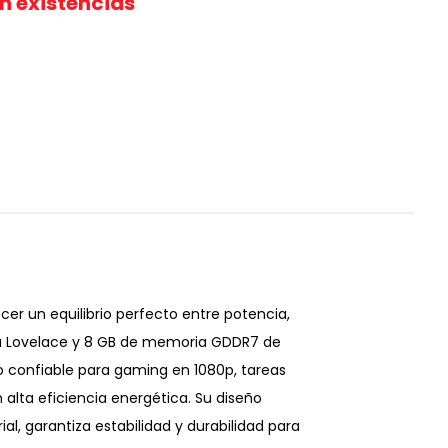
in existencias
cer un equilibrio perfecto entre potencia,
 Ada Lovelace y 8 GB de memoria GDDR7 de
to confiable para gaming en 1080p, tareas
alta eficiencia energética. Su diseño
, garantiza estabilidad y durabilidad para