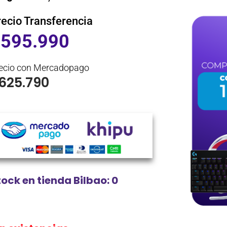
recio Transferencia
$
595.990
ecio con Mercadopago
625.790
tock en tienda Bilbao: 0