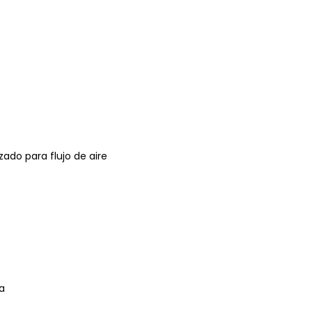
ado para flujo de aire
a