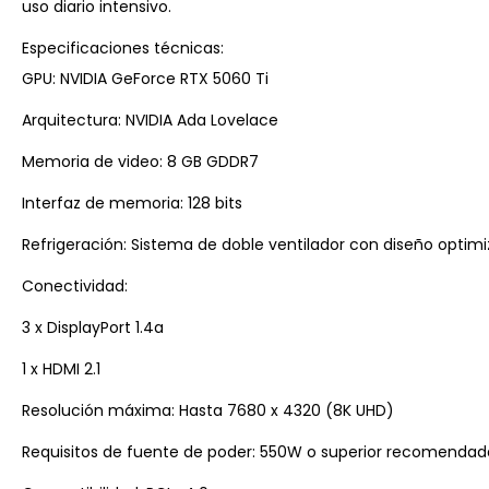
uso diario intensivo.
Especificaciones técnicas:
GPU: NVIDIA GeForce RTX 5060 Ti
Arquitectura: NVIDIA Ada Lovelace
Memoria de video: 8 GB GDDR7
Interfaz de memoria: 128 bits
Refrigeración: Sistema de doble ventilador con diseño optimiz
Conectividad:
3 x DisplayPort 1.4a
1 x HDMI 2.1
Resolución máxima: Hasta 7680 x 4320 (8K UHD)
Requisitos de fuente de poder: 550W o superior recomendad