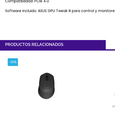
Compatibilidad: PCIe 4.0
Software incluido: ASUS GPU Tweak III para control y monitor
PRODUCTOS RELACIONADOS
-10%