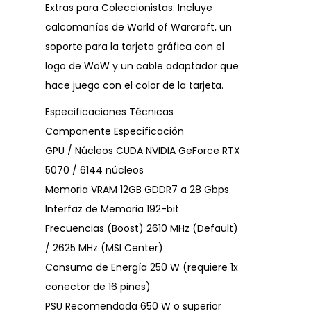
Extras para Coleccionistas: Incluye
calcomanías de World of Warcraft, un
soporte para la tarjeta gráfica con el
logo de WoW y un cable adaptador que
hace juego con el color de la tarjeta.
Especificaciones Técnicas
Componente Especificación
GPU / Núcleos CUDA NVIDIA GeForce RTX
5070 / 6144 núcleos
Memoria VRAM 12GB GDDR7 a 28 Gbps
Interfaz de Memoria 192-bit
Frecuencias (Boost) 2610 MHz (Default)
/ 2625 MHz (MSI Center)
Consumo de Energía 250 W (requiere 1x
conector de 16 pines)
PSU Recomendada 650 W o superior