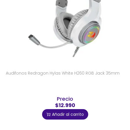
Audifonos Redragon Hylas White H260 RGB Jack 35mm
Precio
$12.990
Añadir al carrito