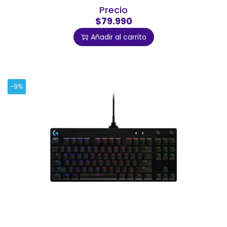
Precio
$79.990
Añadir al carrito
-9%