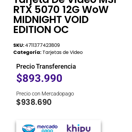
RTX 5070 12G WoW
MIDNIGHT VOID
EDITION OC
SKU:
4711377423809
Categoría:
Tarjetas de Video
Precio Transferencia
$
893.990
Precio con Mercadopago
$
938.690