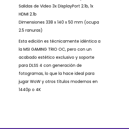
Salidas de Video 3x DisplayPort 2.1b, 1x
HDMI 2.1b
Dimensiones 338 x 140 x 50 mm (ocupa
2.5 ranuras)
Esta edición es técnicamente idéntica a
la MSI GAMING TRIO OC, pero con un
acabado estético exclusivo y soporte
para DLSS 4 con generación de
fotogramas, lo que la hace ideal para
jugar WoW y otros títulos modernos en
1440p o 4K