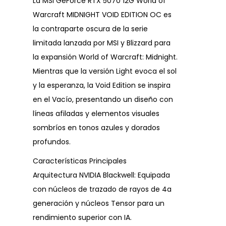
La MSI GeForce RTX 5070 12G World of
Warcraft MIDNIGHT VOID EDITION OC es
la contraparte oscura de la serie
limitada lanzada por MSI y Blizzard para
la expansión World of Warcraft: Midnight.
Mientras que la versión Light evoca el sol
y la esperanza, la Void Edition se inspira
en el Vacío, presentando un diseño con
líneas afiladas y elementos visuales
sombríos en tonos azules y dorados
profundos.
Características Principales
Arquitectura NVIDIA Blackwell: Equipada
con núcleos de trazado de rayos de 4a
generación y núcleos Tensor para un
rendimiento superior con IA.