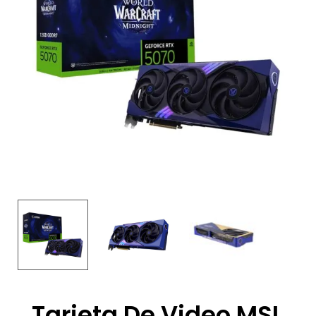
Tarjeta De Video MSI