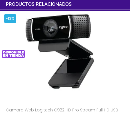
PRODUCTOS RELACIONADOS
-13%
Camara Web Logitech C922 HD Pro Stream Full HD USB