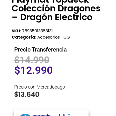
Colección Dragones
– Dragón Electrico
SKU:
75935013353131
Categoría:
Accesorios TCG
Precio Transferencia
$
14.990
$
12.990
Precio con Mercadopago
$
13.640