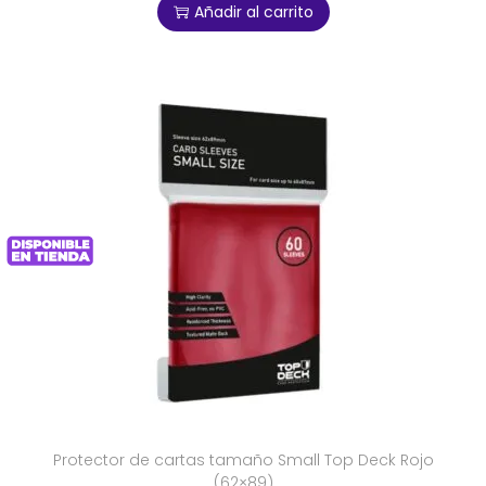
Añadir al carrito
Protector de cartas tamaño Small Top Deck Rojo
(62×89)