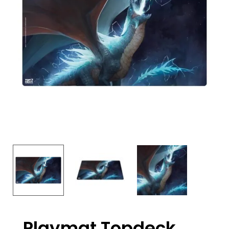
Playmat Topdeck