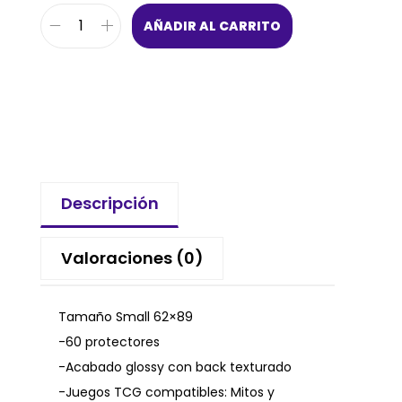
AÑADIR AL CARRITO
Descripción
Valoraciones (0)
Tamaño Small 62×89
-60 protectores
-Acabado glossy con back texturado
-Juegos TCG compatibles: Mitos y