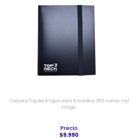
Carpeta Topdeck tapa dura 9 bolsillos 360 cartas myl
magic
Precio
$9.990