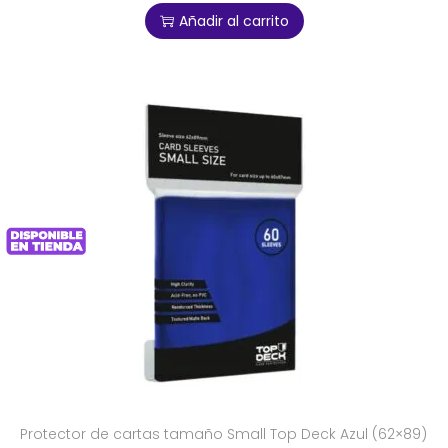
Añadir al carrito
Protector de cartas tamaño Small Top Deck Azul (62×89)