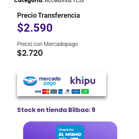
Categoría:
Accesorios TCG
Precio Transferencia
$
2.590
Precio con Mercadopago
$
2.720
Stock en tienda Bilbao: 9