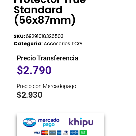
Standard
(56x87mm)
SKU:
69291018326503
Categoría:
Accesorios TCG
Precio Transferencia
$
2.790
Precio con Mercadopago
$
2.930