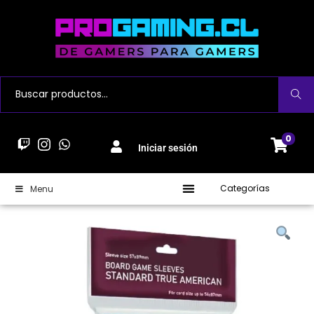
Buscar
0
Iniciar sesión
Categorías
Menu