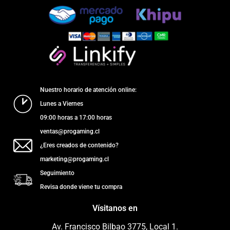
Nuestro horario de atención online:
Lunes a Viernes
09:00 horas a 17:00 horas
ventas@progaming.cl
¿Eres creados de contenido?
marketing@progaming.cl
Seguimiento
Revisa donde viene tu compra
Vísitanos en
Av. Francisco Bilbao 3775, Local 1.