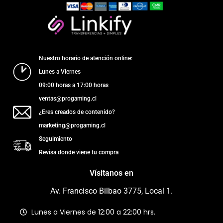
Nuestro horario de atención online:
Lunes a Viernes
09:00 horas a 17:00 horas
ventas@progaming.cl
¿Eres creados de contenido?
marketing@progaming.cl
Seguimiento
Revisa donde viene tu compra
Vísitanos en
Av. Francisco Bilbao 3775, Local 1.
Lunes a Viernes de 12:00 a 22:00 hrs.