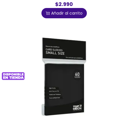
$2.990
Añadir al carrito