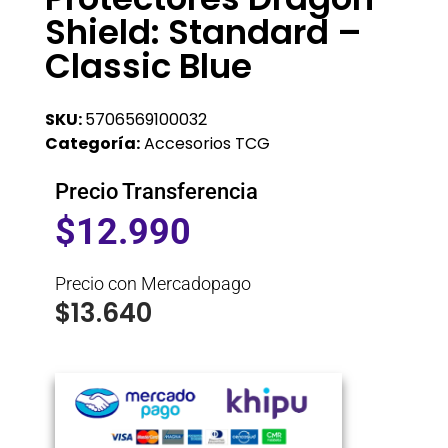
Shield: Standard –
Classic Blue
SKU:
5706569100032
Categoría:
Accesorios TCG
Precio Transferencia
$
12.990
Precio con Mercadopago
$
13.640