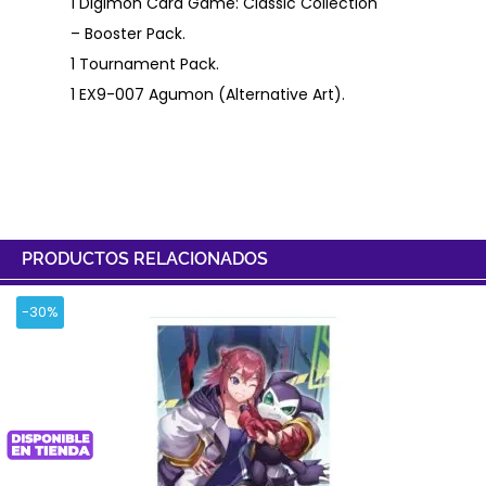
1 Digimon Card Game: Classic Collection
– Booster Pack.
1 Tournament Pack.
1 EX9-007 Agumon (Alternative Art).
PRODUCTOS RELACIONADOS
-30%