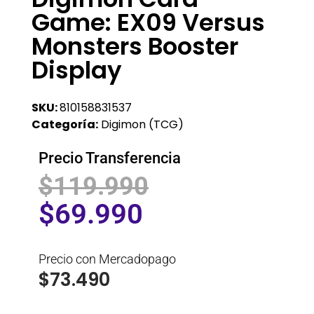
Game: EX09 Versus
Monsters Booster
Display
SKU:
810158831537
Categoría:
Digimon (TCG)
Precio Transferencia
$
119.990
$
69.990
Precio con Mercadopago
$
73.490