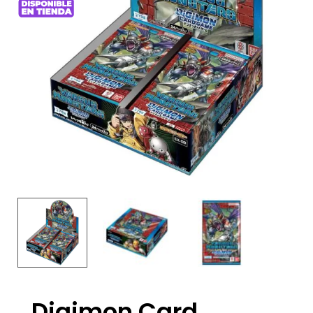
Digimon Card