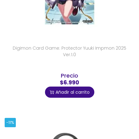
Digimon Card Game: Protector Yuuki Impmon 2025
Ver.1.0
Precio
$6.990
Añadir al carrito
-11%