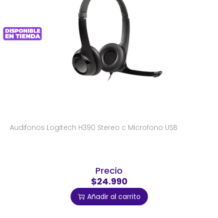
Audifonos Logitech H390 Stereo c Microfono USB
Precio
$24.990
Añadir al carrito