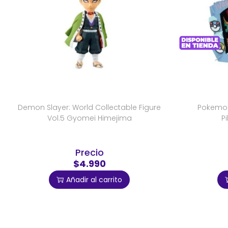
Demon Slayer: World Collectable Figure
Pokemon
Vol.5 Gyomei Himejima
P
Precio
$4.990
Añadir al carrito