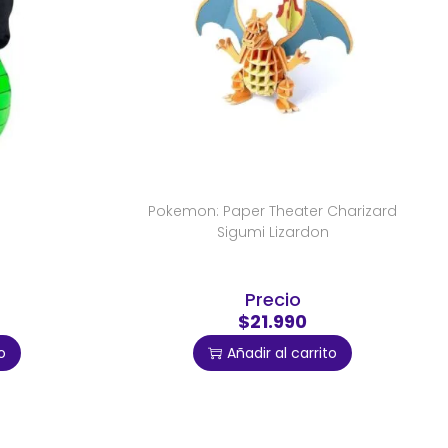
Pokemon: Paper Theater Charizard
Sigumi Lizardon
Precio
$21.990
o
Añadir al carrito