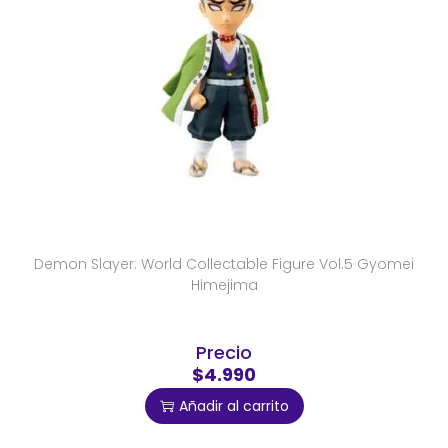
Demon Slayer: World Collectable Figure Vol.5 Gyomei
Himejima
Precio
$4.990
Añadir al carrito