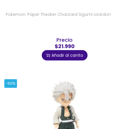
Pokemon: Paper Theater Charizard Sigumi Lizardon
Precio
$21.990
Añadir al carrito
-50%