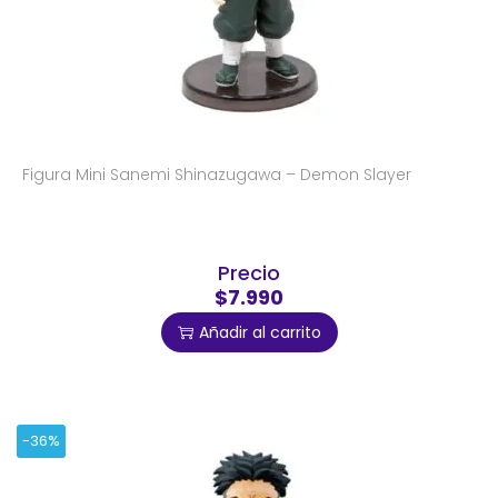
Figura Mini Sanemi Shinazugawa – Demon Slayer
Precio
$7.990
Añadir al carrito
-36%