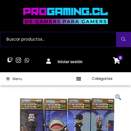
Buscar
0
Iniciar sesión
Categorías
Menu