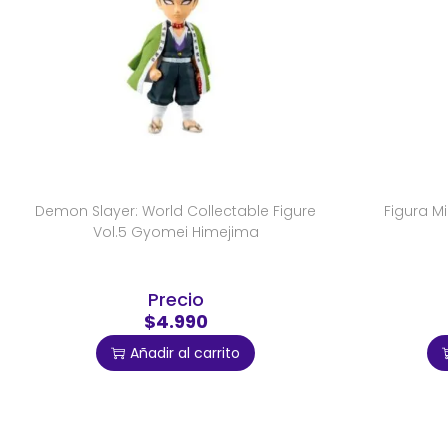
Demon Slayer: World Collectable Figure
Figura M
Vol.5 Gyomei Himejima
Precio
$4.990
Añadir al carrito