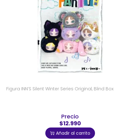
Figura INN’S Silent Winter Series Original, Blind Box
Precio
$12.990
Añadir al carrito