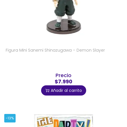
Figura Mini Sanemi Shinazugawa – Demon Slayer
Precio
$7.990
Añadir al carrito
-13%