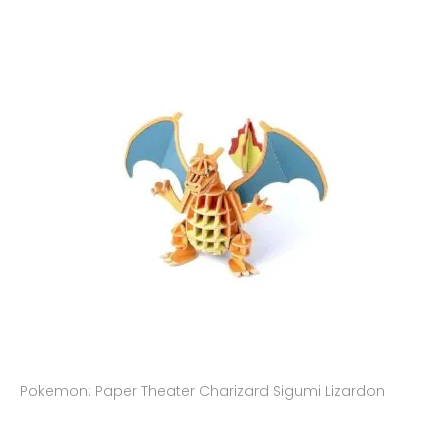
Pokemon: Paper Theater Charizard Sigumi Lizardon