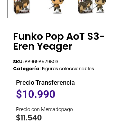
Funko Pop AoT S3-
Eren Yeager
SKU:
889698579803
Categoría:
Figuras coleccionables
Precio Transferencia
$
10.990
Precio con Mercadopago
$
11.540