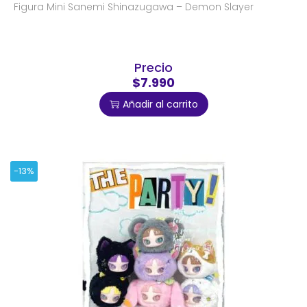
Figura Mini Sanemi Shinazugawa – Demon Slayer
Precio
$7.990
Añadir al carrito
-13%