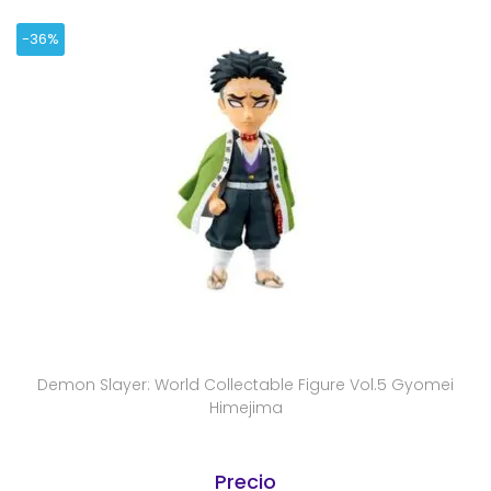
-36%
Demon Slayer: World Collectable Figure Vol.5 Gyomei
Himejima
Precio