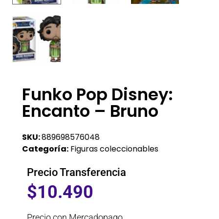
Funko Pop Disney:
Encanto – Bruno
SKU:
889698576048
Categoría:
Figuras coleccionables
Precio Transferencia
$
10.490
Precio con Mercadopago