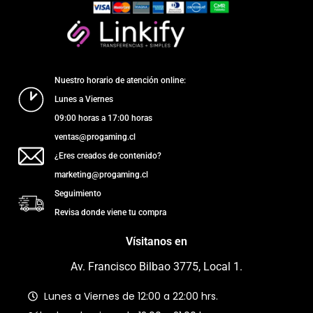
Nuestro horario de atención online:
Lunes a Viernes
09:00 horas a 17:00 horas
ventas@progaming.cl
¿Eres creados de contenido?
marketing@progaming.cl
Seguimiento
Revisa donde viene tu compra
Vísitanos en
Av. Francisco Bilbao 3775, Local 1.
Lunes a Viernes de 12:00 a 22:00 hrs.