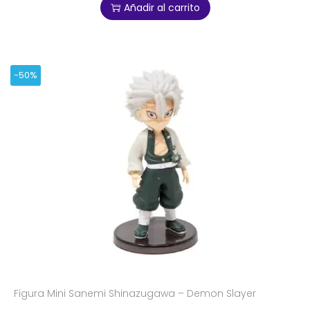
Añadir al carrito
-50%
Figura Mini Sanemi Shinazugawa – Demon Slayer