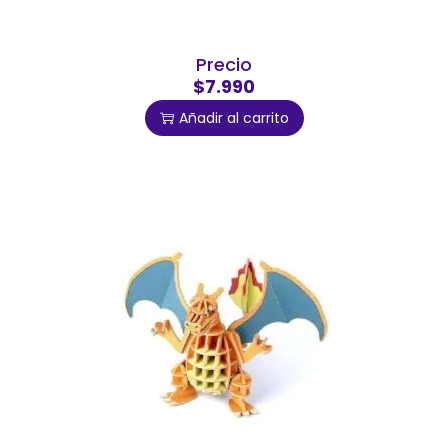
Precio
$7.990
Añadir al carrito