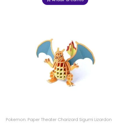
Pokemon: Paper Theater Charizard Sigumi Lizardon