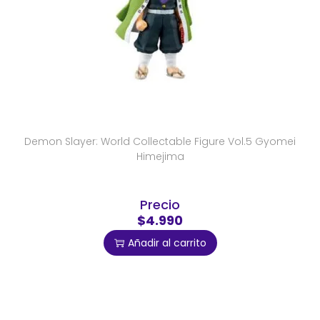
Demon Slayer: World Collectable Figure Vol.5 Gyomei
Himejima
Precio
$4.990
Añadir al carrito