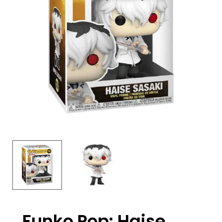
Funko Pop: Haise