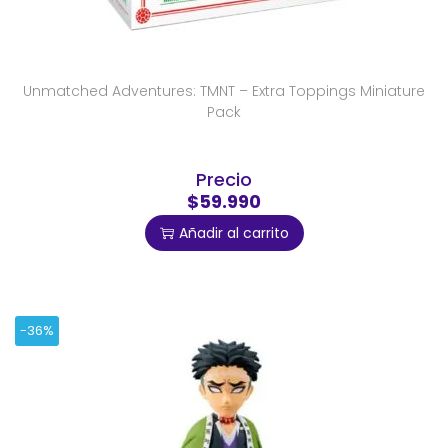
Unmatched Adventures: TMNT – Extra Toppings Miniature
Pack
Precio
$59.990
Añadir al carrito
-36%