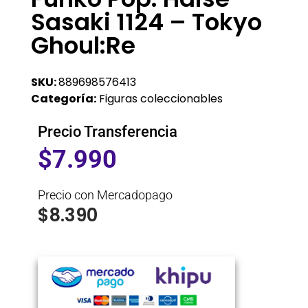
Sasaki 1124 – Tokyo
Ghoul:Re
SKU:
889698576413
Categoría:
Figuras coleccionables
Precio Transferencia
$
7.990
Precio con Mercadopago
$
8.390