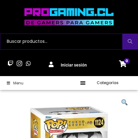
Buscar
0
Iniciar sesión
Categorías
Menu