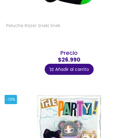
Peluche Razer Sneki Snek
Precio
$26.990
Añadir al carrito
-13%