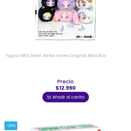
Figura INN’S Silent Winter Series Original, Blind Box
Precio
$12.990
Añadir al carrito
-25%