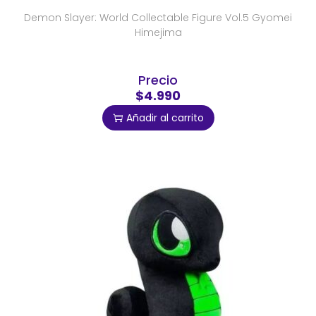
Demon Slayer: World Collectable Figure Vol.5 Gyomei
Himejima
Precio
$4.990
Añadir al carrito