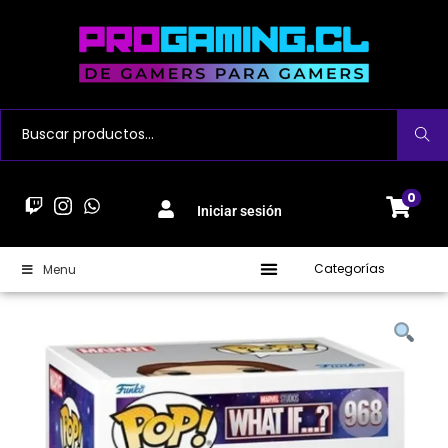
Buscar
0
Iniciar sesión
Categorías
Menu