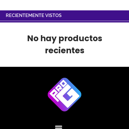
RECIENTEMENTE VISTOS
No hay productos
recientes