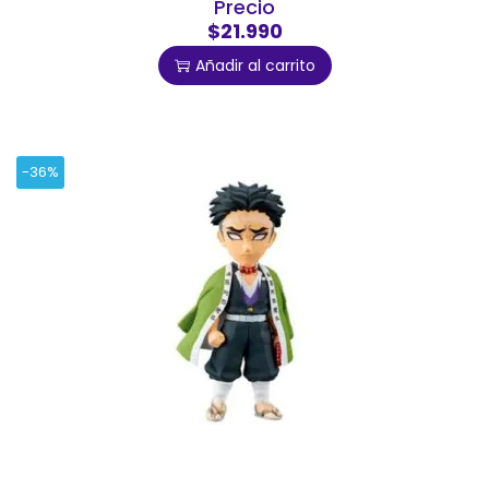
Precio
$21.990
Añadir al carrito
-36%