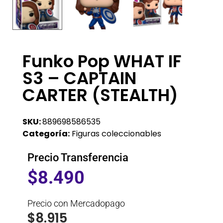
Funko Pop WHAT IF
S3 – CAPTAIN
CARTER (STEALTH)
SKU:
889698586535
Categoría:
Figuras coleccionables
Precio Transferencia
$
8.490
Precio con Mercadopago
$
8.915