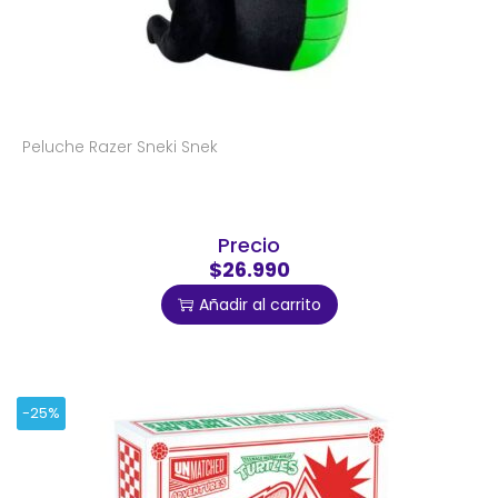
Peluche Razer Sneki Snek
Precio
$26.990
Añadir al carrito
-25%