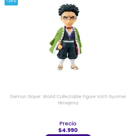
-36%
Demon Slayer: World Collectable Figure Vol.5 Gyomei
Himejima
Precio
$4.990