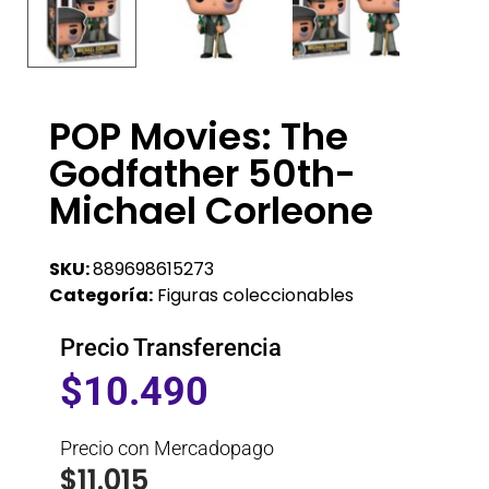
POP Movies: The
Godfather 50th-
Michael Corleone
SKU:
889698615273
Categoría:
Figuras coleccionables
Precio Transferencia
$
10.490
Precio con Mercadopago
$
11.015