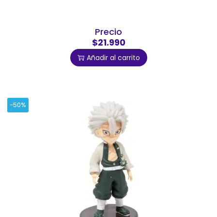
Precio
$21.990
Añadir al carrito
-50%