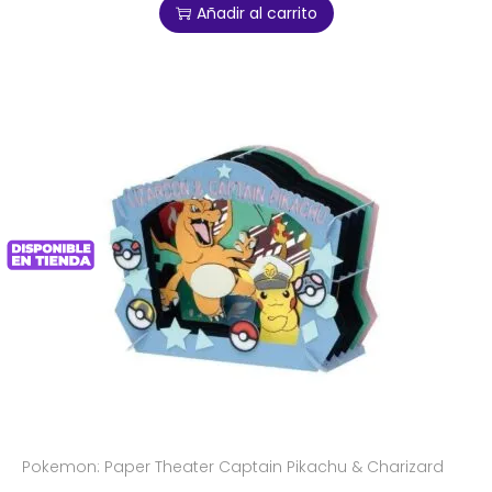
Añadir al carrito
Pokemon: Paper Theater Captain Pikachu & Charizard