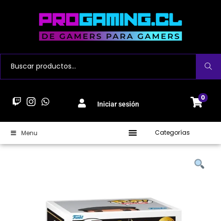
Buscar
0
Iniciar sesión
Categorías
Menu