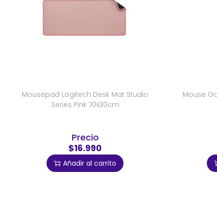
Mousepad Logitech Desk Mat Studio
Mouse Ga
Series Pink 70x30cm
Precio
$16.990
Añadir al carrito