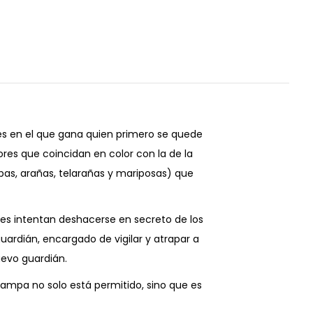
es en el que gana quien primero se quede
ores que coincidan en color con la de la
pas, arañas, telarañas y mariposas) que
res intentan deshacerse en secreto de los
uardián, encargado de vigilar y atrapar a
uevo guardián.
trampa no solo está permitido, sino que es