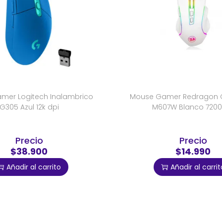
mer Logitech Inalambrico
Mouse Gamer Redragon Gr
G305 Azul 12k dpi
M607W Blanco 7200
Precio
Precio
$38.900
$14.990
Añadir al carrito
Añadir al carrit