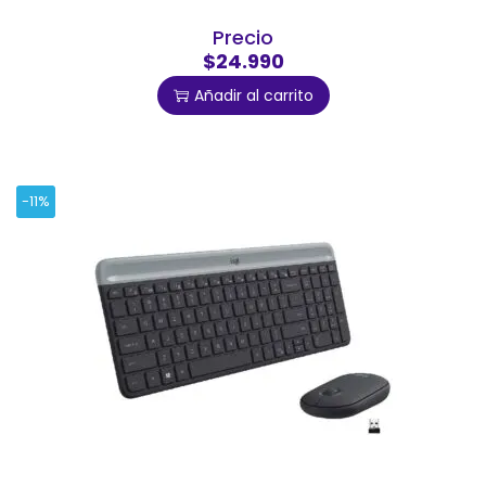
Precio
$24.990
Añadir al carrito
-11%