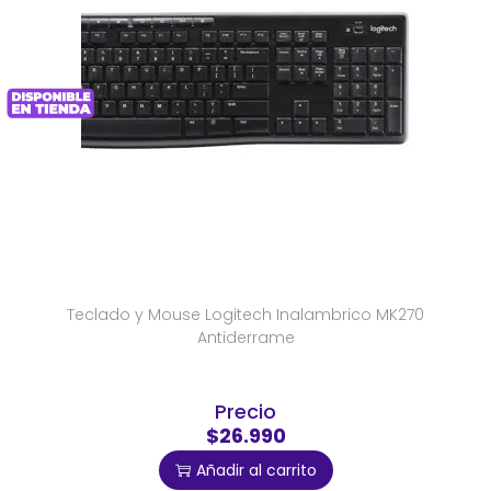
Teclado y Mouse Logitech Inalambrico MK270
Antiderrame
Precio
$26.990
Añadir al carrito