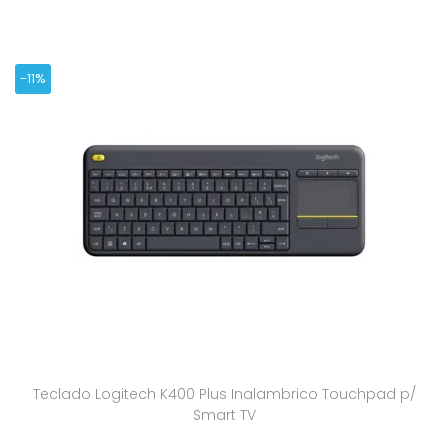
-11%
Teclado Logitech K400 Plus Inalambrico Touchpad p/
Smart TV