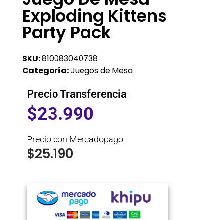
Exploding Kittens
Party Pack
SKU:
810083040738
Categoría:
Juegos de Mesa
Precio Transferencia
$
23.990
Precio con Mercadopago
$
25.190