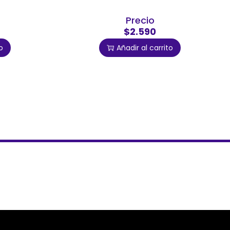
Precio
$2.590
o
Añadir al carrito