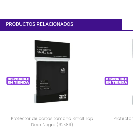
PRODUCTOS RELACIONADOS
Protector de cartas tamaño Small Top
Protector
Deck Negro (62×89)