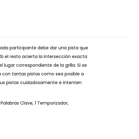
! Cada participante debe dar una pista que
i el resto acierta la intersección exacta
 lugar correspondiente de la grilla. Si se
lla con tantas pistas como sea posible a
 sus pistas cuidadosamente e intenten
e Palabras Clave, 1 Temporizador,