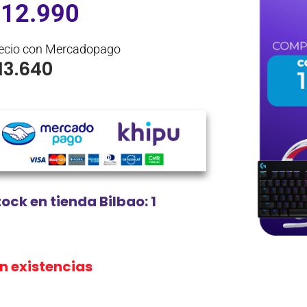
$
12.990
ecio con Mercadopago
13.640
ock en tienda Bilbao: 1
in existencias