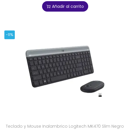
Añadir al carrito
-11%
Teclado y Mouse Inalambrico Logitech MK470 Slim Negro