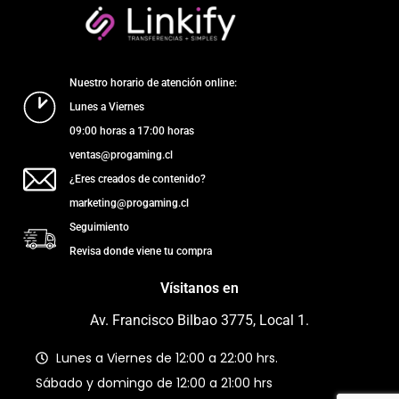
Nuestro horario de atención online:
Lunes a Viernes
09:00 horas a 17:00 horas
ventas@progaming.cl
¿Eres creados de contenido?
marketing@progaming.cl
Seguimiento
Revisa donde viene tu compra
Vísitanos en
Av. Francisco Bilbao 3775, Local 1.
Lunes a Viernes de 12:00 a 22:00 hrs.
Sábado y domingo de 12:00 a 21:00 hrs