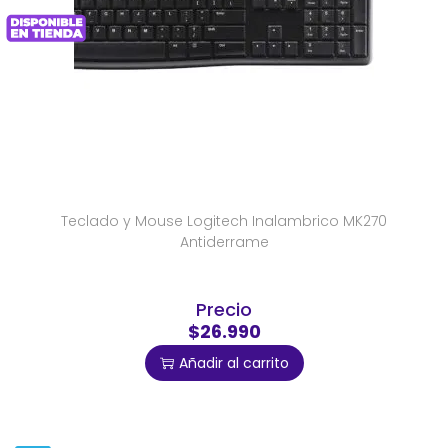
Teclado y Mouse Logitech Inalambrico MK270
Antiderrame
Precio
$26.990
Añadir al carrito