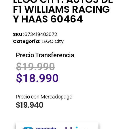
F1 WILLIAMS RACING
Y HAAS 60464
SKU:
673419403672
Categoría:
LEGO City
Precio Transferencia
$
19.990
$
18.990
Precio con Mercadopago
$
19.940