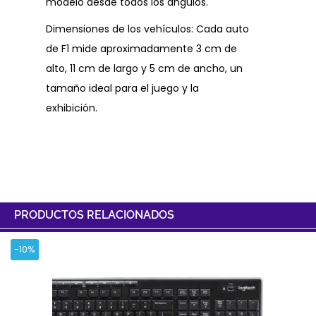
modelo desde todos los ángulos.
Dimensiones de los vehículos: Cada auto
de F1 mide aproximadamente 3 cm de
alto, 11 cm de largo y 5 cm de ancho, un
tamaño ideal para el juego y la
exhibición.
PRODUCTOS RELACIONADOS
-10%