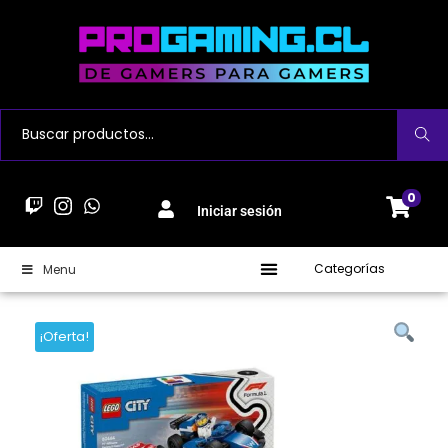
Buscar
0
Iniciar sesión
Categorías
Menu
¡Oferta!