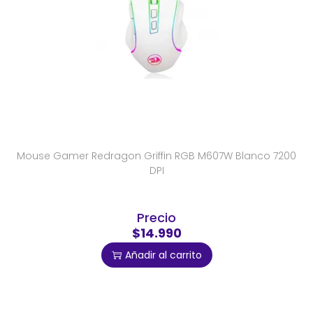
Mouse Gamer Redragon Griffin RGB M607W Blanco 7200
DPI
Precio
$14.990
Añadir al carrito