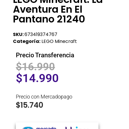
Aventura En El
Pantano 21240
SKU:
673419374767
Categoría:
LEGO Minecraft
Precio Transferencia
$
16.990
$
14.990
Precio con Mercadopago
$
15.740