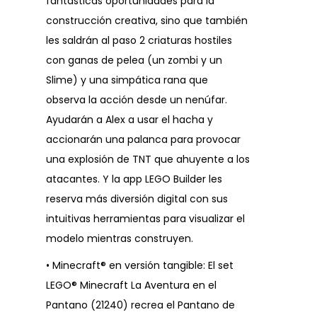
fantásticas oportunidades para la
construcción creativa, sino que también
les saldrán al paso 2 criaturas hostiles
con ganas de pelea (un zombi y un
Slime) y una simpática rana que
observa la acción desde un nenúfar.
Ayudarán a Alex a usar el hacha y
accionarán una palanca para provocar
una explosión de TNT que ahuyente a los
atacantes. Y la app LEGO Builder les
reserva más diversión digital con sus
intuitivas herramientas para visualizar el
modelo mientras construyen.
• Minecraft® en versión tangible: El set
LEGO® Minecraft La Aventura en el
Pantano (21240) recrea el Pantano de