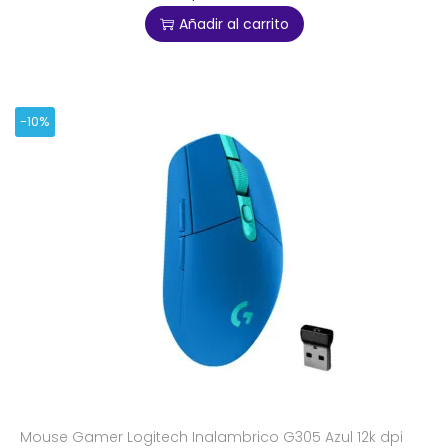
Añadir al carrito
-10%
Mouse Gamer Logitech Inalambrico G305 Azul 12k dpi