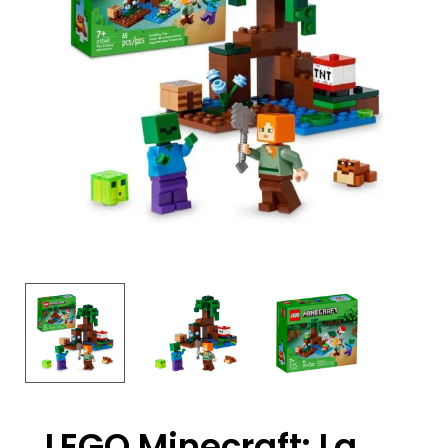
LEGO Minecraft: La