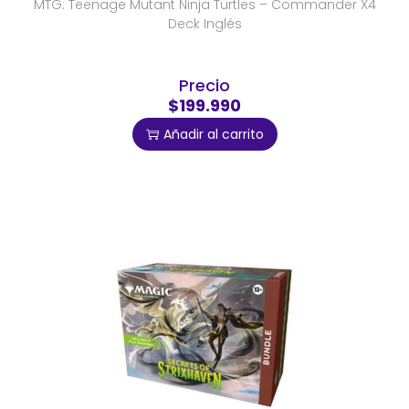
MTG: Teenage Mutant Ninja Turtles – Commander X4
Deck Inglés
Precio
$199.990
Añadir al carrito