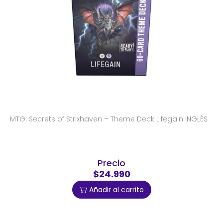
MTG: Secrets of Strixhaven – Theme Deck Lifegain INGLÉS
Precio
$24.990
Añadir al carrito