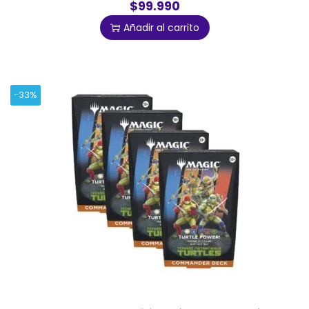
$99.990
Añadir al carrito
-33%