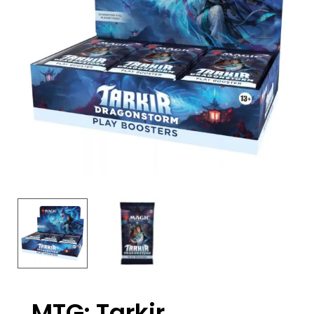
MTG: Tarkir