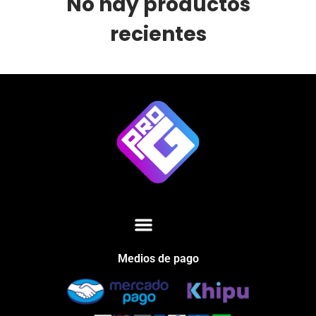
No hay productos
recientes
Medios de pago