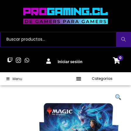
Buscar
0
Iniciar sesión
Categorías
Menu