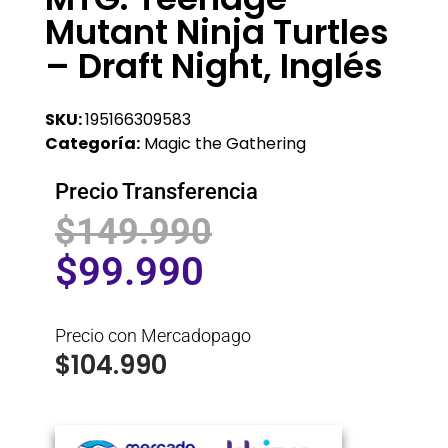
Mutant Ninja Turtles
– Draft Night, Inglés
SKU:
195166309583
Categoría:
Magic the Gathering
Precio Transferencia
$
149.990
$
99.990
Precio con Mercadopago
$
104.990