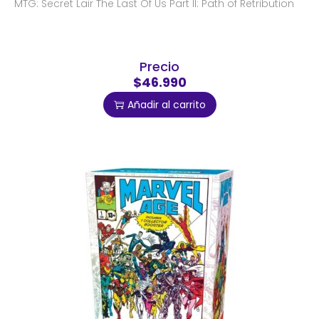
MTG: Secret Lair The Last Of Us Part II: Path of Retribution
Precio
$46.990
Añadir al carrito