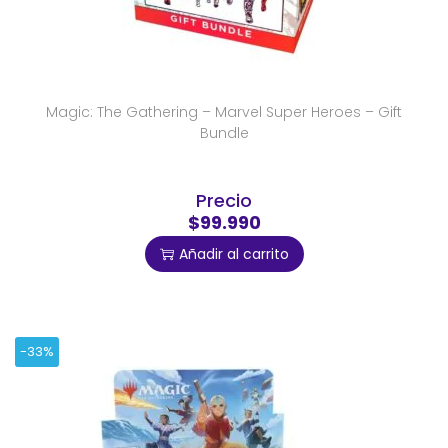
Magic: The Gathering – Marvel Super Heroes – Gift
Bundle
Precio
$99.990
Añadir al carrito
-33%