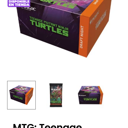
MTG: Teenage