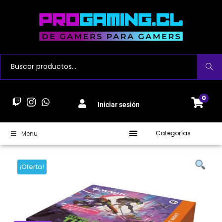
Buscar
0
Iniciar sesión
Categorías
Menu
¡Oferta!