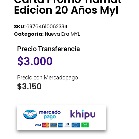
Edicion 20 Años Myl
SKU:
69764610062334
Categoría:
Nueva Era MYL
Precio Transferencia
$
3.000
Precio con Mercadopago
$
3.150