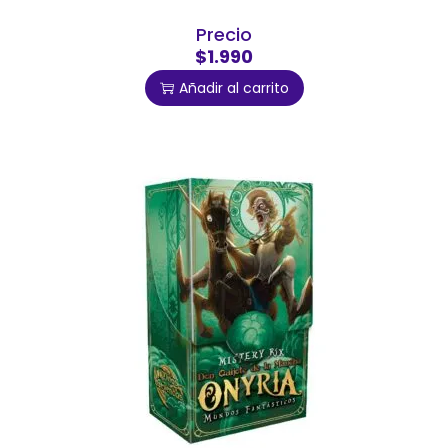
Precio
$1.990
Añadir al carrito