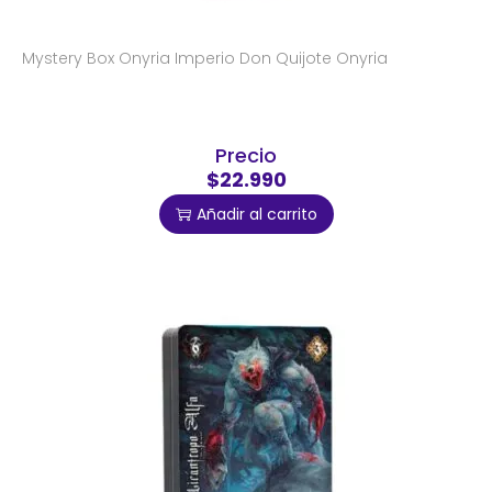
Mystery Box Onyria Imperio Don Quijote Onyria
Precio
$22.990
Añadir al carrito