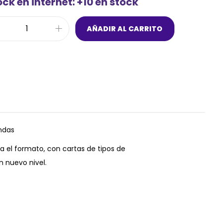
ck en internet: +10 en stock
AÑADIR AL CARRITO
ndas
a el formato, con cartas de tipos de
n nuevo nivel.