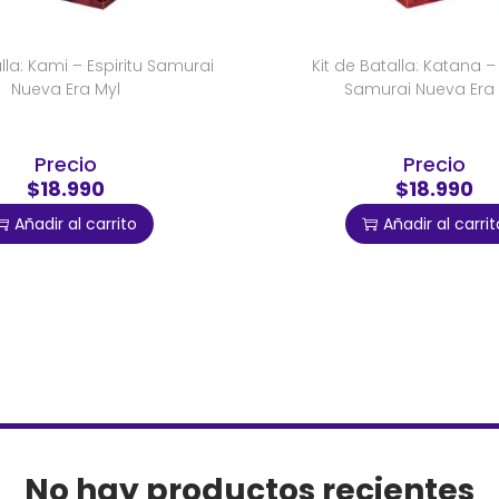
alla: Kami – Espiritu Samurai
Kit de Batalla: Katana – 
Nueva Era Myl
Samurai Nueva Era 
Precio
Precio
$18.990
$18.990
Añadir al carrito
Añadir al carrit
No hay productos recientes