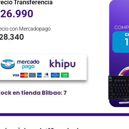
recio Transferencia
$
26.990
ecio con Mercadopago
28.340
tock en tienda Bilbao: 7