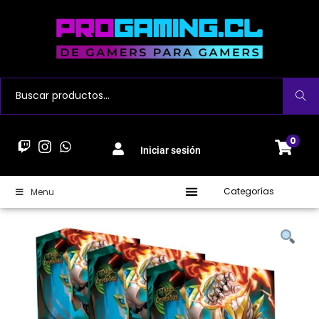
Buscar
0
Iniciar sesión
Categorías
Menu