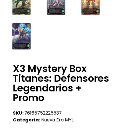
X3 Mystery Box
Titanes: Defensores
Legendarios +
Promo
SKU:
76165752225537
Categoría:
Nueva Era MYL