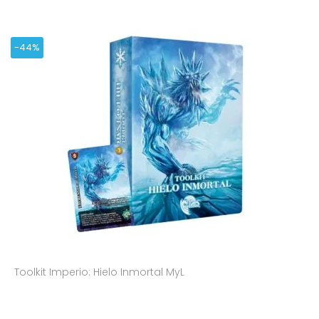
-44%
Toolkit Imperio: Hielo Inmortal MyL