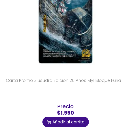
Carta Promo Ziusudra Edicion 20 Años Myl Bloque Furia
Precio
$1.990
Añadir al carrito