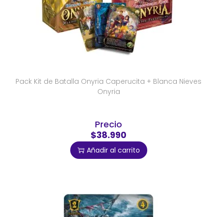
Pack Kit de Batalla Onyria Caperucita + Blanca Nieves
Onyria
Precio
$38.990
Añadir al carrito