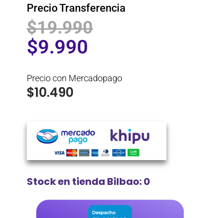
Precio Transferencia
$
19.990
$
9.990
Precio con Mercadopago
$
10.490
Stock en tienda Bilbao: 0