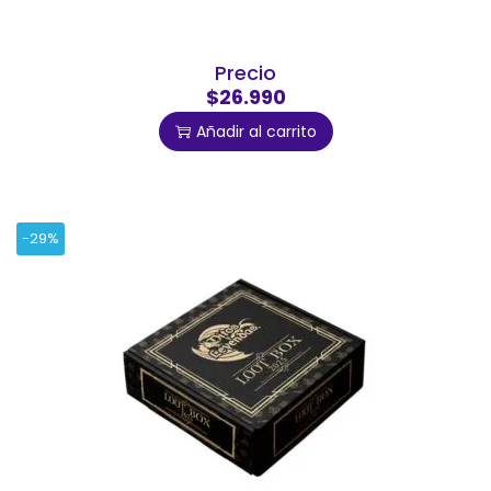
Precio
$26.990
Añadir al carrito
-29%