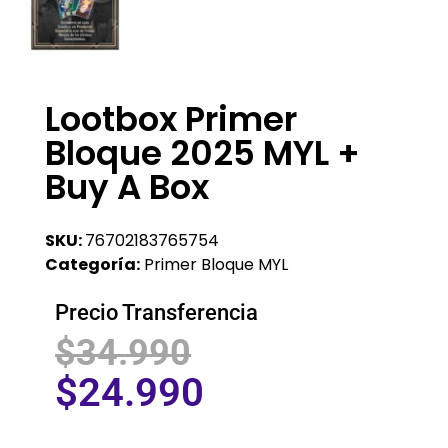
Lootbox Primer
Bloque 2025 MYL +
Buy A Box
SKU:
76702183765754
Categoría:
Primer Bloque MYL
Precio Transferencia
$
34.990
$
24.990