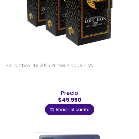
X3 Lootbox Lite 2026 Primer Bloque – MyL
Precio
$49.990
Añadir al carrito